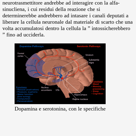
neurotrasmettitore andrebbe ad interagire con la alfa-
sinucliena, i cui residui della reazione che si
determinerebbe andrebbero ad intasare i canali deputati a
liberare la cellula neuronale dal materiale di scarto che una
volta accumulatosi dentro la cellula la ” intossicherebbero
” fino ad ucciderla.
Dopamina e serotonina, con le specifiche