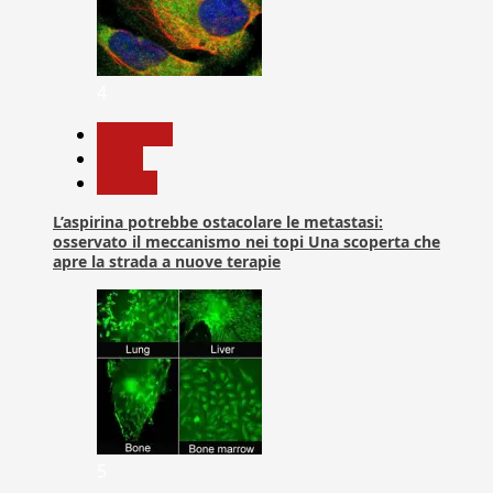
4
Medicina
News
Ricerca
L’aspirina potrebbe ostacolare le metastasi:
osservato il meccanismo nei topi Una scoperta che
apre la strada a nuove terapie
5