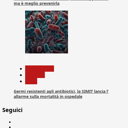
ma è meglio prevenirla
7
Com. Stampa
Medicina
News
Germi resistenti agli antibiotici, la SIMIT lancia l’
allarme sulla mortalità in ospedale
Seguici
Facebook
Linkedin