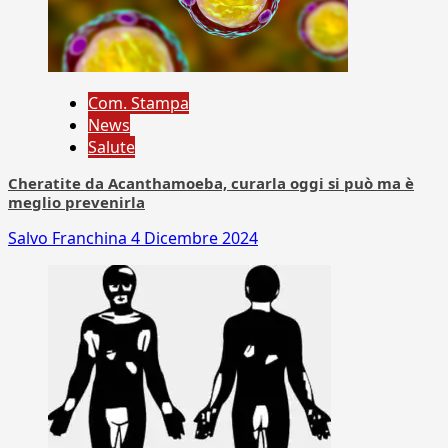
Com. Stampa
News
Salute
Cheratite da Acanthamoeba, curarla oggi si può ma è
meglio prevenirla
Salvo Franchina
4 Dicembre 2024