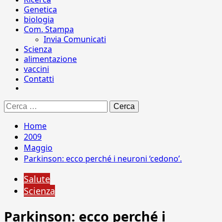
Genetica
biologia
Com. Stampa
Invia Comunicati
Scienza
alimentazione
vaccini
Contatti
Ricerca
per:
Home
2009
Maggio
Parkinson: ecco perché i neuroni ‘cedono’.
Salute
Scienza
Parkinson: ecco perché i