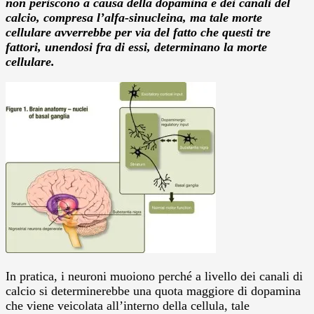
non periscono a causa della dopamina e dei canali del
calcio, compresa l’alfa-sinucleina, ma tale morte
cellulare avverrebbe per via del fatto che questi tre
fattori, unendosi fra di essi, determinano la morte
cellulare.
In pratica, i neuroni muoiono perché a livello dei canali di
calcio si determinerebbe una quota maggiore di dopamina
che viene veicolata all’interno della cellula, tale