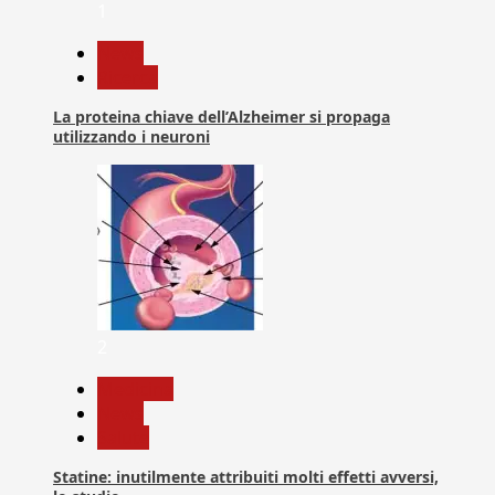
1
News
Ricerca
La proteina chiave dell’Alzheimer si propaga
utilizzando i neuroni
2
Medicina
News
Salute
Statine: inutilmente attribuiti molti effetti avversi,