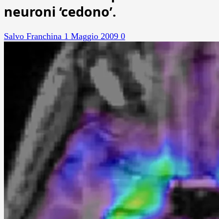
neuroni ‘cedono’.
Salvo Franchina
1 Maggio 2009
0