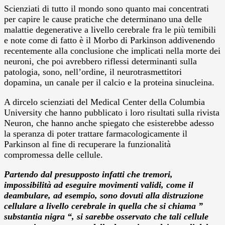
Scienziati di tutto il mondo sono quanto mai concentrati
per capire le cause pratiche che determinano una delle
malattie degenerative a livello cerebrale fra le più temibili
e note come di fatto è il Morbo di Parkinson addivenendo
recentemente alla conclusione che implicati nella morte dei
neuroni, che poi avrebbero riflessi determinanti sulla
patologia, sono, nell’ordine, il neurotrasmettitori
dopamina, un canale per il calcio e la proteina sinucleina.
A dircelo scienziati del Medical Center della Columbia
University che hanno pubblicato i loro risultati sulla rivista
Neuron, che hanno anche spiegato che esisterebbe adesso
la speranza di poter trattare farmacologicamente il
Parkinson al fine di recuperare la funzionalità
compromessa delle cellule.
Partendo dal presupposto infatti che tremori,
impossibilità ad eseguire movimenti validi, come il
deambulare, ad esempio, sono dovuti alla distruzione
cellulare a livello cerebrale in quella che si chiama ”
substantia nigra “, si sarebbe osservato che tali cellule