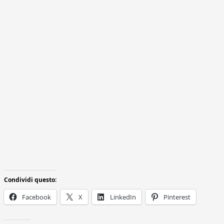
Condividi questo:
Facebook
X
LinkedIn
Pinterest