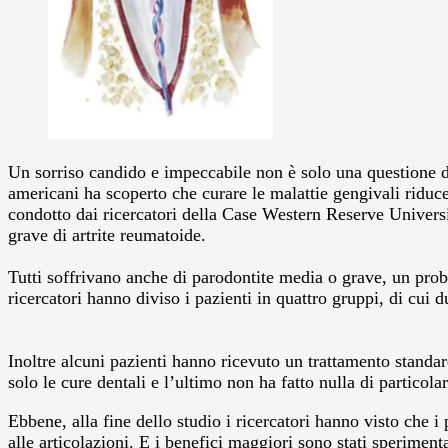
Un sorriso candido e impeccabile non è solo una questione d’i
americani ha scoperto che curare le malattie gengivali riduce
condotto dai ricercatori della Case Western Reserve Univers
grave di artrite reumatoide.
Tutti soffrivano anche di parodontite media o grave, un prob
ricercatori hanno diviso i pazienti in quattro gruppi, di cui 
Inoltre alcuni pazienti hanno ricevuto un trattamento stand
solo le cure dentali e l’ultimo non ha fatto nulla di particola
Ebbene, alla fine dello studio i ricercatori hanno visto che i
alle articolazioni. E i benefici maggiori sono stati speriment