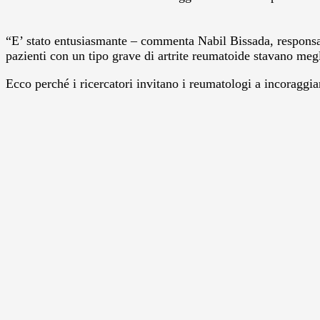
“E’ stato entusiasmante – commenta Nabil Bissada, responsab
pazienti con un tipo grave di artrite reumatoide stavano megl
Ecco perché i ricercatori invitano i reumatologi a incoraggiare