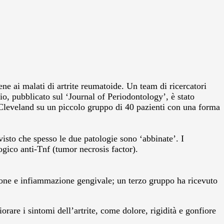
ne ai malati di artrite reumatoide. Un team di ricercatori
io, pubblicato sul ‘Journal of Periodontology’, è stato
 Cleveland su un piccolo gruppo di 40 pazienti con una forma
isto che spesso le due patologie sono ‘abbinate’. I
logico anti-Tnf (tumor necrosis factor).
zione e infiammazione gengivale; un terzo gruppo ha ricevuto
orare i sintomi dell’artrite, come dolore, rigidità e gonfiore