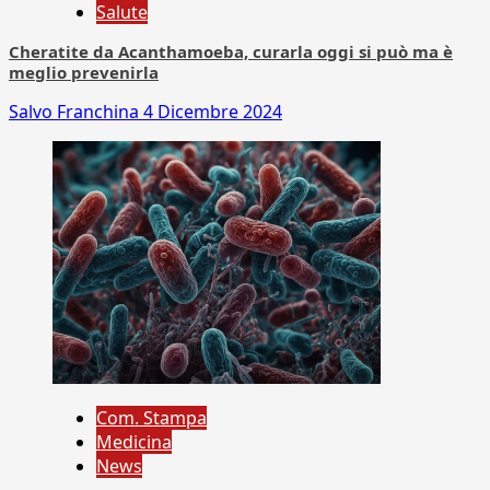
Salute
Cheratite da Acanthamoeba, curarla oggi si può ma è
meglio prevenirla
Salvo Franchina
4 Dicembre 2024
Com. Stampa
Medicina
News