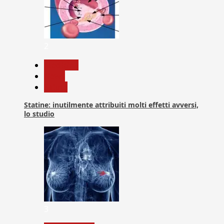
2
Medicina
News
Salute
Statine: inutilmente attribuiti molti effetti avversi,
lo studio
3