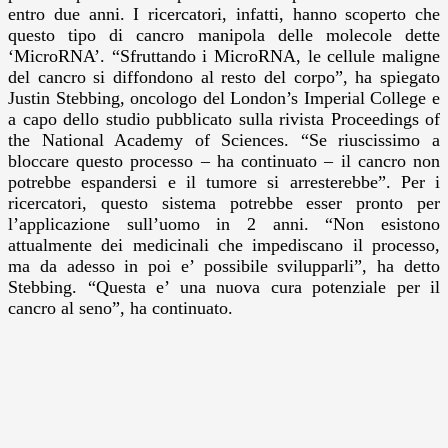
entro due anni.
I ricercatori, infatti, hanno scoperto che
questo tipo di cancro manipola delle molecole dette
‘MicroRNA’. “Sfruttando i MicroRNA, le cellule maligne
del cancro si diffondono al resto del corpo”, ha spiegato
Justin Stebbing, oncologo del London’s Imperial College e
a capo dello studio pubblicato sulla rivista Proceedings of
the National Academy of Sciences. “Se riuscissimo a
bloccare questo processo – ha continuato – il cancro non
potrebbe espandersi e il tumore si arresterebbe”. Per i
ricercatori, questo sistema potrebbe esser pronto per
l’applicazione sull’uomo in 2 anni. “Non esistono
attualmente dei medicinali che impediscano il processo,
ma da adesso in poi e’ possibile svilupparli”, ha detto
Stebbing. “Questa e’ una nuova cura potenziale per il
cancro al seno”, ha continuato.