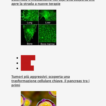
apre la strada a nuove terapie
5
biologia
News
Ricerca
Tumori più aggressivi: scoperta una
trasformazione cellulare chiave, il pancreas tra i
primi