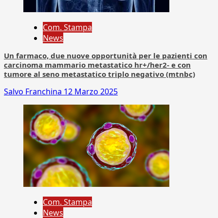
Com. Stampa
News
Un farmaco, due nuove opportunità per le pazienti con
carcinoma mammario metastatico hr+/her2- e con
tumore al seno metastatico triplo negativo (mtnbc)
Salvo Franchina
12 Marzo 2025
Com. Stampa
News