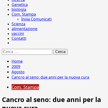
Genetica
biologia
Com. Stampa
Invia Comunicati
Scienza
alimentazione
vaccini
Contatti
Ricerca
per:
Home
2009
Agosto
Cancro al seno: due anni per la nuova cura
Com. Stampa
Cancro al seno: due anni per la
nuova cura