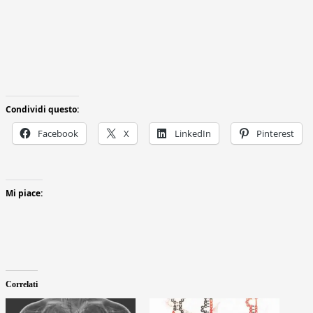
Condividi questo:
Facebook
X
LinkedIn
Pinterest
Mi piace:
Correlati