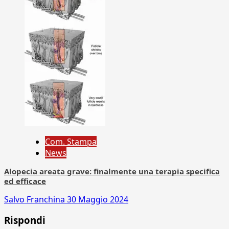
Com. Stampa
News
Alopecia areata grave: finalmente una terapia specifica
ed efficace
Salvo Franchina
30 Maggio 2024
Rispondi