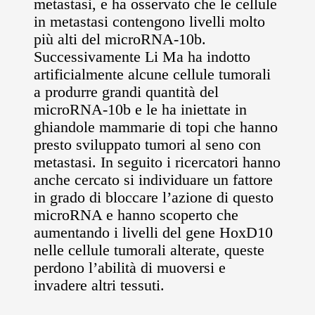
metastasi, e ha osservato che le cellule
in metastasi contengono livelli molto
più alti del microRNA-10b.
Successivamente Li Ma ha indotto
artificialmente alcune cellule tumorali
a produrre grandi quantità del
microRNA-10b e le ha iniettate in
ghiandole mammarie di topi che hanno
presto sviluppato tumori al seno con
metastasi. In seguito i ricercatori hanno
anche cercato si individuare un fattore
in grado di bloccare l’azione di questo
microRNA e hanno scoperto che
aumentando i livelli del gene HoxD10
nelle cellule tumorali alterate, queste
perdono l’abilità di muoversi e
invadere altri tessuti.