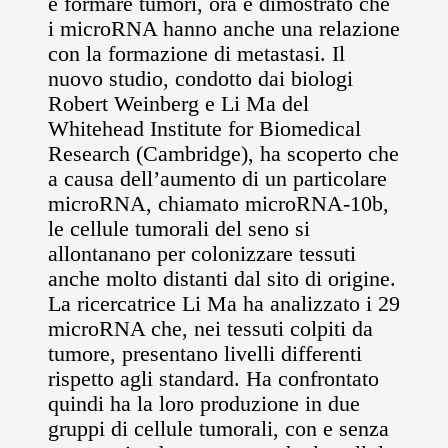
e formare tumori, ora è dimostrato che
i microRNA hanno anche una relazione
con la formazione di metastasi. Il
nuovo studio, condotto dai biologi
Robert Weinberg e Li Ma del
Whitehead Institute for Biomedical
Research (Cambridge), ha scoperto che
a causa dell’aumento di un particolare
microRNA, chiamato microRNA-10b,
le cellule tumorali del seno si
allontanano per colonizzare tessuti
anche molto distanti dal sito di origine.
La ricercatrice Li Ma ha analizzato i 29
microRNA che, nei tessuti colpiti da
tumore, presentano livelli differenti
rispetto agli standard. Ha confrontato
quindi ha la loro produzione in due
gruppi di cellule tumorali, con e senza