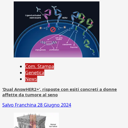
Com. Stampa
Genetica
News
‘Dual AnswHER2+’, risposte con esiti concreti a donne
affette da tumore al seno
Salvo Franchina
28 Giugno 2024