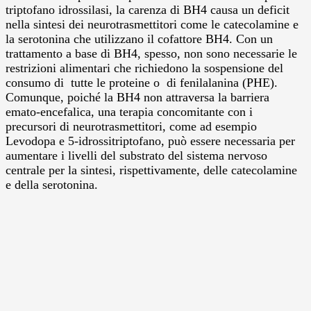
triptofano idrossilasi, la carenza di BH4 causa un deficit
nella sintesi dei neurotrasmettitori come le catecolamine e
la serotonina che utilizzano il cofattore BH4. Con un
trattamento a base di BH4, spesso, non sono necessarie le
restrizioni alimentari che richiedono la sospensione del
consumo di tutte le proteine o di fenilalanina (PHE).
Comunque, poiché la BH4 non attraversa la barriera
emato-encefalica, una terapia concomitante con i
precursori di neurotrasmettitori, come ad esempio
Levodopa e 5-idrossitriptofano, può essere necessaria per
aumentare i livelli del substrato del sistema nervoso
centrale per la sintesi, rispettivamente, delle catecolamine
e della serotonina.