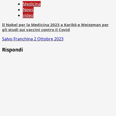
Medicina
News
video
Il Nobel per la Medicina 2023 a Karikò e Weissman per
gli studi sui vaccini contro il Covid
Salvo Franchina
2 Ottobre 2023
Rispondi