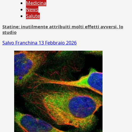
Medicina
News
Salute
Statine: inutilmente attribuiti molti effetti avversi, lo
studio
Salvo Franchina
13 Febbraio 2026