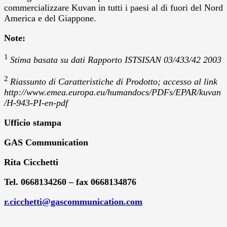
commercializzare Kuvan in tutti i paesi al di fuori del Nord
America e del Giappone.
Note:
1
Stima basata su dati Rapporto ISTSISAN 03/433/42 2003
2
Riassunto di Caratteristiche di Prodotto; accesso al link
http://www.emea.europa.eu/humandocs/PDFs/EPAR/kuvan
/H-943-PI-en-pdf
Ufficio stampa
GAS Communication
Rita Cicchetti
Tel. 0668134260 – fax 0668134876
r.cicchetti@gascommunication.com