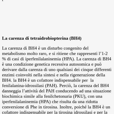
La carenza di tetraidrobiopterina (BH4)
La carenza di BH4 è un disturbo congenito del
metabolismo molto raro, e si ritiene che rappresenti l’1-2
% di casi di iperfenilalaninemia (HPA). La carenza di BH4
è una condizione genetica recessiva autosomica e può
derivare dalla carenza di uno qualsiasi dei cinque differenti
enzimi coinvolti nella sintesi e nella rigenerazione della
BH4. la BH4 è un cofattore indispensabile per la
fenilalanina-idrossilasi (PAH). Perciò, la carenza del BH4
danneggia l’attività del PAH conducendo ad una situazione
biochimica simile alla fenilchetonuria (PKU), con una
iperfenilalaninemia (HPA) che risulta da una ridotta
conversione di Phe in tirosina. Inoltre, poiché la BH4 è un
cofattore indispensabile per la tirosina idrossilasi e per la