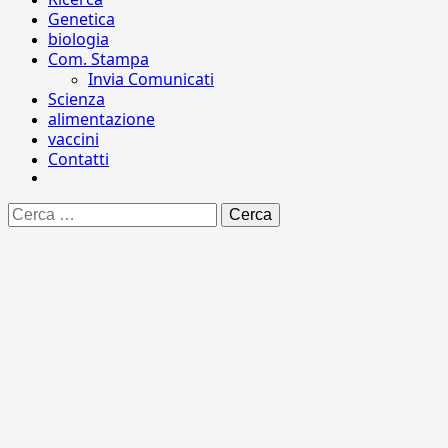
Genetica
biologia
Com. Stampa
Invia Comunicati
Scienza
alimentazione
vaccini
Contatti
Ricerca
per: