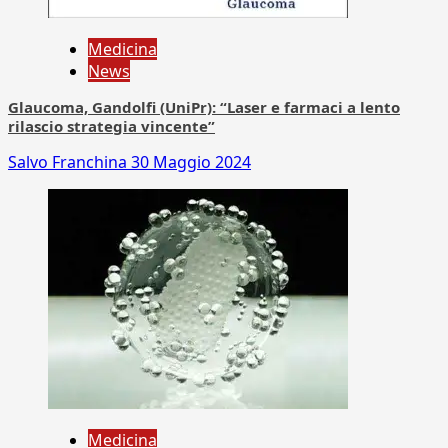
Medicina
News
Glaucoma, Gandolfi (UniPr): “Laser e farmaci a lento
rilascio strategia vincente”
Salvo Franchina
30 Maggio 2024
Medicina