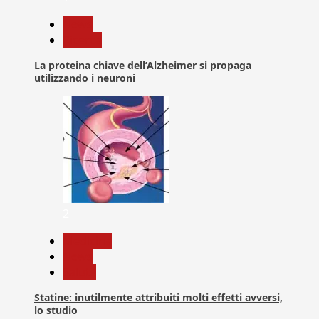
News
Ricerca
La proteina chiave dell’Alzheimer si propaga
utilizzando i neuroni
2
Medicina
News
Salute
Statine: inutilmente attribuiti molti effetti avversi,
lo studio