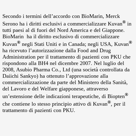
Secondo i termini dell’accordo con BioMarin, Merck
®
Serono ha i diritti esclusivi a commercializzare Kuvan
in
tutti paesi al di fuori del Nord America e del Giappone.
BioMarin ha il diritto esclusivo di commercializzare
®
®
Kuvan
negli Stati Uniti e in Canada; negli USA, Kuvan
ha ricevuto l’autorizzazione dalla Food and Drug
Administration per il trattamento di pazienti con PKU che
rispondono alla BH4 nel dicembre 2007. Nel luglio del
2008, Asubio Pharma Co., Ltd (una società controllata da
Daiichi Sankyo) ha ottenuto l’approvazione alla
commercializzazione da parte del Ministero della Sanità,
del Lavoro e del Welfare giapponese, attraverso
®
un’estensione delle indicazioni terapeutiche, di Biopten
®
che contiene lo stesso principio attivo di Kuvan
, per il
trattamento di pazienti con PKU.