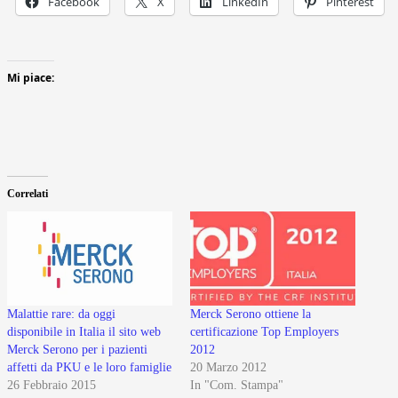
Facebook
X
LinkedIn
Pinterest
Mi piace:
Correlati
Malattie rare: da oggi
Merck Serono ottiene la
disponibile in Italia il sito web
certificazione Top Employers
Merck Serono per i pazienti
2012
affetti da PKU e le loro famiglie
20 Marzo 2012
26 Febbraio 2015
In "Com. Stampa"