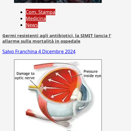
Com. Stampa
Medicina
News
Germi resistenti agli antibiotici, la SIMIT lancia l’
allarme sulla mortalità in ospedale
Salvo Franchina
4 Dicembre 2024