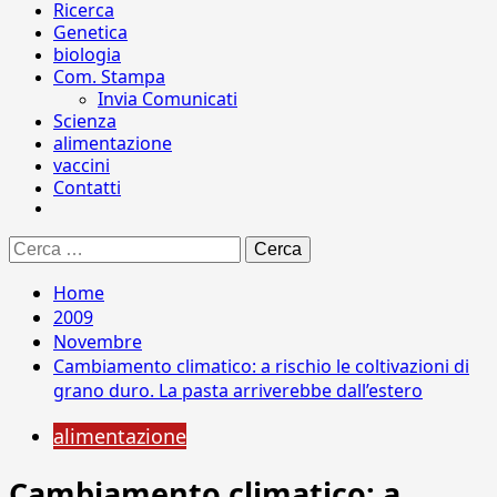
Ricerca
Genetica
biologia
Com. Stampa
Invia Comunicati
Scienza
alimentazione
vaccini
Contatti
Ricerca
per:
Home
2009
Novembre
Cambiamento climatico: a rischio le coltivazioni di
grano duro. La pasta arriverebbe dall’estero
alimentazione
Cambiamento climatico: a