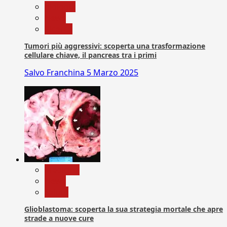
biologia
News
Ricerca
Tumori più aggressivi: scoperta una trasformazione
cellulare chiave, il pancreas tra i primi
Salvo Franchina
5 Marzo 2025
Medicina
News
Salute
Glioblastoma: scoperta la sua strategia mortale che apre
strade a nuove cure