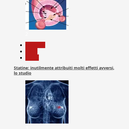
2
Medicina
News
Salute
Statine: inutilmente attribuiti molti effetti avversi,
lo studio
3