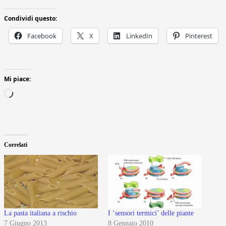
Condividi questo:
Facebook
X
LinkedIn
Pinterest
Mi piace:
Caricamento
in
corso…
Correlati
La pasta italiana a rischio
I ‘sensori termici’ delle piante
7 Giugno 2013
8 Gennaio 2010