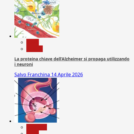
News
Ricerca
La proteina chiave dell’Alzheimer si propaga utilizzando
i neuroni
Salvo Franchina
14 Aprile 2026
Medicina
News