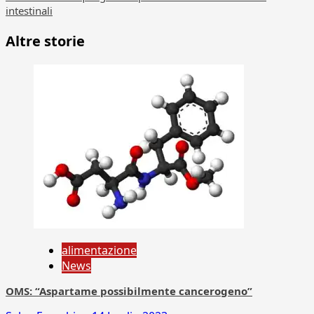
intestinali
Altre storie
alimentazione
News
OMS: “Aspartame possibilmente cancerogeno”