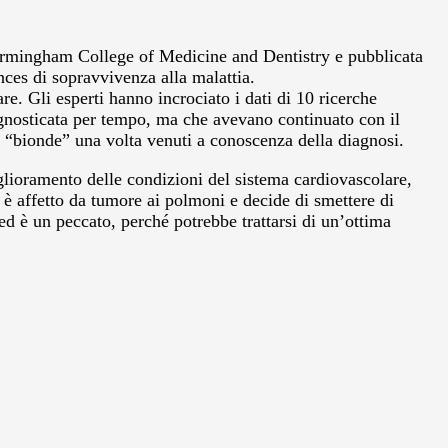
 Birmingham College of Medicine and Dentistry e pubblicata
nces di sopravvivenza alla malattia.
e. Gli esperti hanno incrociato i dati di 10 ricerche
iagnosticata per tempo, ma che avevano continuato con il
e “bionde” una volta venuti a conoscenza della diagnosi.
iglioramento delle condizioni del sistema cardiovascolare,
è affetto da tumore ai polmoni e decide di smettere di
d è un peccato, perché potrebbe trattarsi di un’ottima