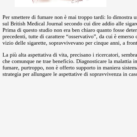
Per smettere di fumare non è mai troppo tardi: lo dimostra u
sul British Medical Journal secondo cui dire addio alle siga
Prima di questo studio non era ben chiaro quanto fosse deter
precedenti, tutte di carattere “osservativo”, da cui è emerso
vizio delle sigarette, sopravvivevano per cinque anni, a fro
La più alta aspettativa di vita, precisano i ricercatori, sem
che comunque ne trae beneficio. Diagnosticare la malattia in
fumare, purtroppo, non è offerto supporto in maniera sistema
strategia per allungare le aspettative di sopravvivenza in cas