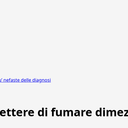
’ nefaste delle diagnosi
ettere di fumare dimezz