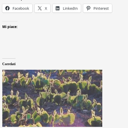
Facebook
X
LinkedIn
Pinterest
Mi piace:
Correlati