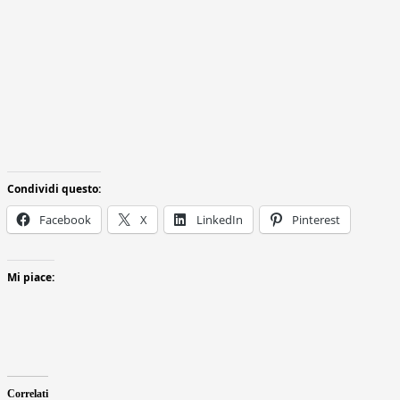
Condividi questo:
Facebook
X
LinkedIn
Pinterest
Mi piace:
Correlati