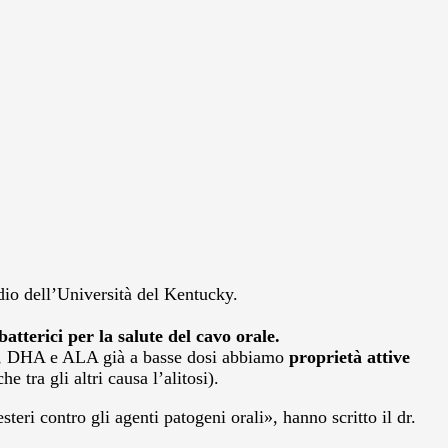
dio dell’Università del Kentucky.
atterici per la salute del cavo orale.
EPA, DHA e ALA già a basse dosi abbiamo
proprietà attive
he tra gli altri causa l’alitosi).
steri contro gli agenti patogeni orali», hanno scritto il dr.