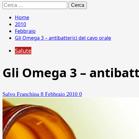
Ricerca
per:
Home
2010
Febbraio
Gli Omega 3 – antibatterici del cavo orale
Salute
Gli Omega 3 – antibatt
Salvo Franchina
8 Febbraio 2010
0