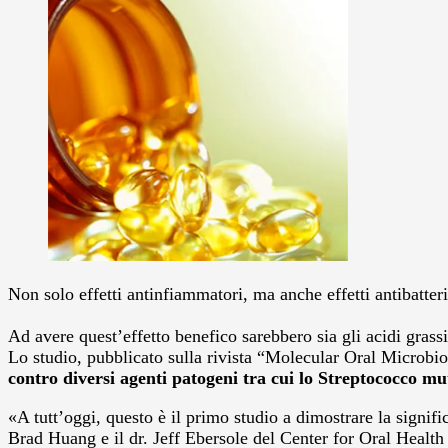
Non solo effetti antinfiammatori, ma anche effetti antibatte
Ad avere quest’effetto benefico sarebbero sia gli acidi grass
Lo studio, pubblicato sulla rivista “Molecular Oral Microb
contro diversi agenti patogeni tra cui lo Streptococco m
«A tutt’oggi, questo è il primo studio a dimostrare la significa
Brad Huang e il dr. Jeff Ebersole del Center for Oral Healt