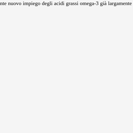
ante nuovo impiego degli acidi grassi omega-3 già largamente ri