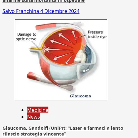
allarme sulla mortalità in ospedale
Salvo Franchina
4 Dicembre 2024
Medicina
News
Glaucoma, Gandolfi (UniPr): “Laser e farmaci a lento
rilascio strategia vincente”