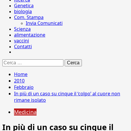
Genetica
biologia
Com. Stampa
Invia Comunicati
Scienza
alimentazione
vaccini
Contatti
Ricerca
per:
Home
2010
Febbraio
In più di un caso su cinque il ‘colpo’ al cuore non
rimane isolato
Medicina
In più di un caso su cinque il