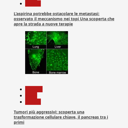
Ricerca
L’aspirina potrebbe ostacolare le metastasi:
osservato il meccanismo nei topi Una scoperta che
apre la strada a nuove terapie
5
biologia
News
Ricerca
Tumori più aggressivi: scoperta una
trasformazione cellulare chiave, il pancreas tra i
primi