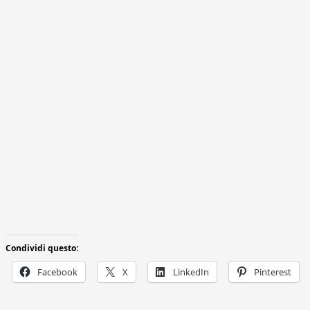
Condividi questo:
Facebook
X
LinkedIn
Pinterest