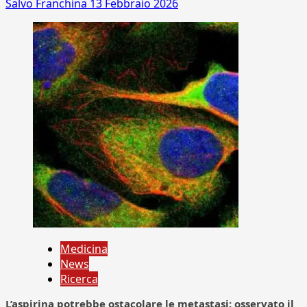
Salvo Franchina
13 Febbraio 2026
Medicina
News
Ricerca
L’aspirina potrebbe ostacolare le metastasi: osservato il