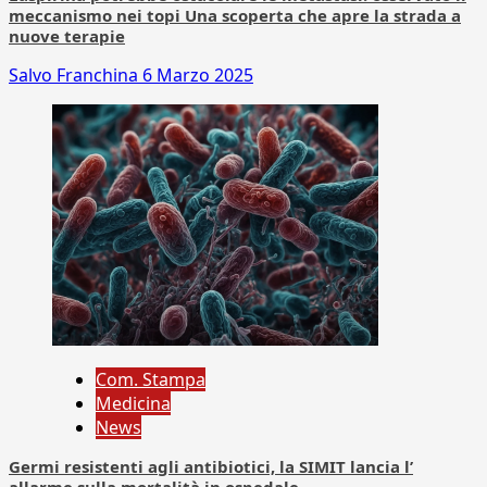
meccanismo nei topi Una scoperta che apre la strada a
nuove terapie
Salvo Franchina
6 Marzo 2025
Com. Stampa
Medicina
News
Germi resistenti agli antibiotici, la SIMIT lancia l’