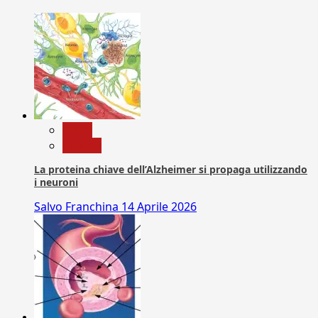
News
Ricerca
La proteina chiave dell’Alzheimer si propaga utilizzando
i neuroni
Salvo Franchina
14 Aprile 2026