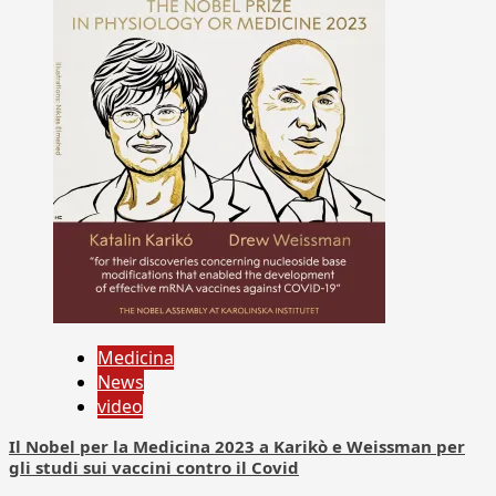
Medicina
News
video
Il Nobel per la Medicina 2023 a Karikò e Weissman per
gli studi sui vaccini contro il Covid