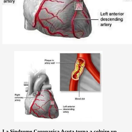
La Sindrome Coronarica
Acuta torna a colpire un