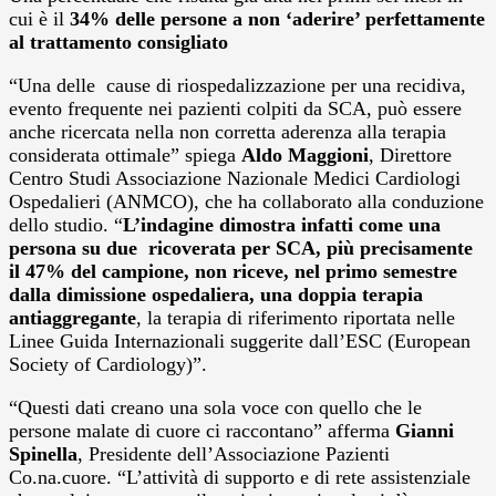
cui è il
34% delle persone a non ‘aderire’ perfettamente
al trattamento consigliato
“Una delle cause di riospedalizzazione per una recidiva,
evento frequente nei pazienti colpiti da SCA, può essere
anche ricercata nella non corretta aderenza alla terapia
considerata ottimale” spiega
Aldo Maggioni
, Direttore
Centro Studi Associazione Nazionale Medici Cardiologi
Ospedalieri (ANMCO), che ha collaborato alla conduzione
dello studio. “
L’indagine dimostra infatti come una
persona su due ricoverata per SCA, più precisamente
il 47% del campione, non riceve, nel primo semestre
dalla dimissione ospedaliera, una doppia terapia
antiaggregante
, la terapia di riferimento riportata nelle
Linee Guida Internazionali suggerite dall’ESC (European
Society of Cardiology)”.
“Questi dati creano una sola voce con quello che le
persone malate di cuore ci raccontano” afferma
Gianni
Spinella
, Presidente dell’Associazione Pazienti
Co.na.cuore. “L’attività di supporto e di rete assistenziale