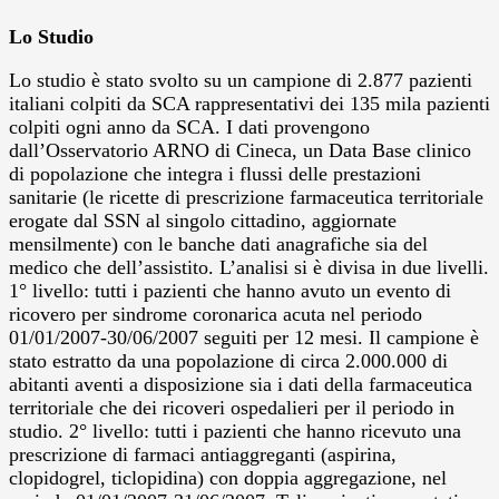
Lo Studio
Lo studio è stato svolto su un campione di 2.877 pazienti
italiani colpiti da SCA rappresentativi dei 135 mila pazienti
colpiti ogni anno da SCA. I dati provengono
dall’Osservatorio ARNO di Cineca, un Data Base clinico
di popolazione che integra i flussi delle prestazioni
sanitarie (le ricette di prescrizione farmaceutica territoriale
erogate dal SSN al singolo cittadino, aggiornate
mensilmente) con le banche dati anagrafiche sia del
medico che dell’assistito. L’analisi si è divisa in due livelli.
1° livello: tutti i pazienti che hanno avuto un evento di
ricovero per sindrome coronarica acuta nel periodo
01/01/2007-30/06/2007 seguiti per 12 mesi. Il campione è
stato estratto da una popolazione di circa 2.000.000 di
abitanti aventi a disposizione sia i dati della farmaceutica
territoriale che dei ricoveri ospedalieri per il periodo in
studio. 2° livello: tutti i pazienti che hanno ricevuto una
prescrizione di farmaci antiaggreganti (aspirina,
clopidogrel, ticlopidina) con doppia aggregazione, nel