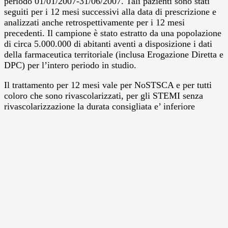
periodo 01/01/2007-31/06/2007. Tali pazienti sono stati
seguiti per i 12 mesi successivi alla data di prescrizione e
analizzati anche retrospettivamente per i 12 mesi
precedenti. Il campione è stato estratto da una popolazione
di circa 5.000.000 di abitanti aventi a disposizione i dati
della farmaceutica territoriale (inclusa Erogazione Diretta e
DPC) per l’intero periodo in studio.
Il trattamento per 12 mesi vale per NoSTSCA e per tutti
coloro che sono rivascolarizzati, per gli STEMI senza
rivascolarizzazione la durata consigliata e’ inferiore