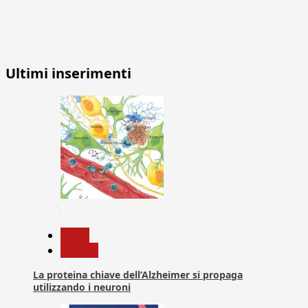
Ultimi inserimenti
1
News
Ricerca
La proteina chiave dell’Alzheimer si propaga
utilizzando i neuroni