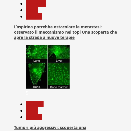
Medicina
News
Ricerca
L’aspirina potrebbe ostacolare le metastasi:
osservato il meccanismo nei topi Una scoperta che
apre la strada a nuove terapie
5
biologia
News
Ricerca
Tumori più aggressivi: scoperta una