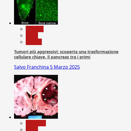
biologia
News
Ricerca
Tumori più aggressivi: scoperta una trasformazione
cellulare chiave, il pancreas tra i primi
Salvo Franchina
5 Marzo 2025
Medicina
News