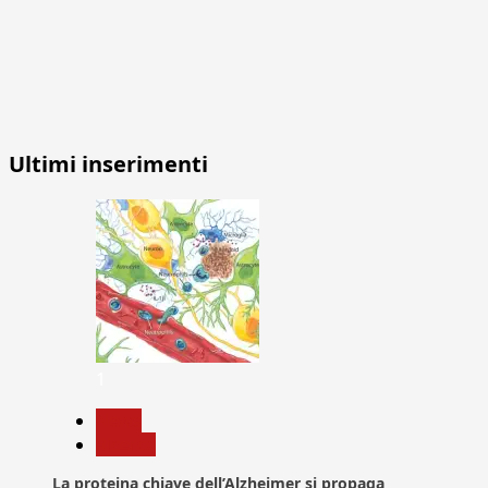
Ultimi inserimenti
1
News
Ricerca
La proteina chiave dell’Alzheimer si propaga