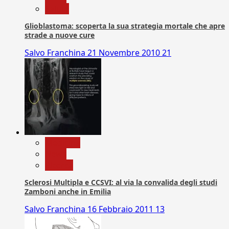
Salute
Glioblastoma: scoperta la sua strategia mortale che apre
strade a nuove cure
Salvo Franchina
21 Novembre 2010
21
Medicina
News
Ricerca
Sclerosi Multipla e CCSVI: al via la convalida degli studi
Zamboni anche in Emilia
Salvo Franchina
16 Febbraio 2011
13