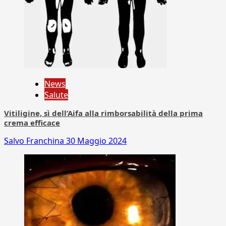
News
Salute
Vitiligine, sì dell’Aifa alla rimborsabilità della prima
crema efficace
Salvo Franchina
30 Maggio 2024