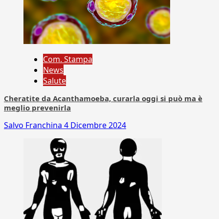
Com. Stampa
News
Salute
Cheratite da Acanthamoeba, curarla oggi si può ma è
meglio prevenirla
Salvo Franchina
4 Dicembre 2024