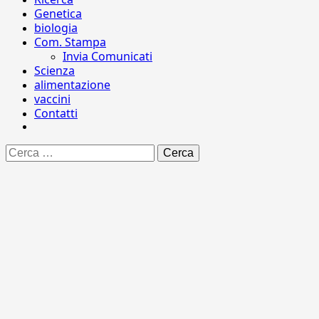
Genetica
biologia
Com. Stampa
Invia Comunicati
Scienza
alimentazione
vaccini
Contatti
Ricerca
per: