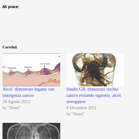
Mi piace:
Correlati
Alcol: dimostrato legame con
Studio GB: dimezzare rischio
insorgenza cancro
cancro evitando sigarette, alcol,
24 Agosto 2012
sovrappeso
In "News"
9 Dicembre 2011
In "News"