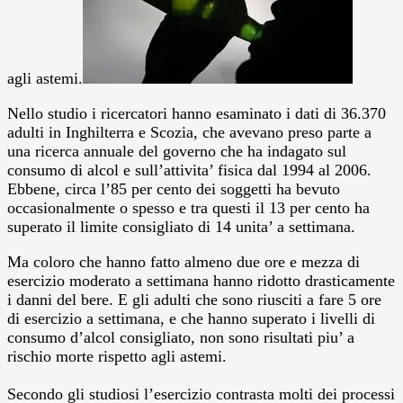
agli astemi.
Nello studio i ricercatori hanno esaminato i dati di 36.370
adulti in Inghilterra e Scozia, che avevano preso parte a
una ricerca annuale del governo che ha indagato sul
consumo di alcol e sull’attivita’ fisica dal 1994 al 2006.
Ebbene, circa l’85 per cento dei soggetti ha bevuto
occasionalmente o spesso e tra questi il 13 per cento ha
superato il limite consigliato di 14 unita’ a settimana.
Ma coloro che hanno fatto almeno due ore e mezza di
esercizio moderato a settimana hanno ridotto drasticamente
i danni del bere. E gli adulti che sono riusciti a fare 5 ore
di esercizio a settimana, e che hanno superato i livelli di
consumo d’alcol consigliato, non sono risultati piu’ a
rischio morte rispetto agli astemi.
Secondo gli studiosi l’esercizio contrasta molti dei processi