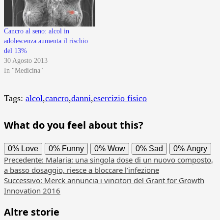
Cancro al seno: alcol in
adolescenza aumenta il rischio
del 13%
30 Agosto 2013
In "Medicina"
Tags:
alcol
,
cancro
,
danni
,
esercizio fisico
What do you feel about this?
0%
Love
0%
Funny
0%
Wow
0%
Sad
0%
Angry
Navigazione
Precedente:
Malaria: una singola dose di un nuovo composto,
a basso dosaggio, riesce a bloccare l’infezione
articolo
Successivo:
Merck annuncia i vincitori del Grant for Growth
Innovation 2016
Altre storie