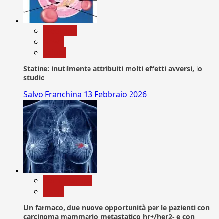
Medicina
News
Salute
Statine: inutilmente attribuiti molti effetti avversi, lo
studio
Salvo Franchina
13 Febbraio 2026
Com. Stampa
News
Un farmaco, due nuove opportunità per le pazienti con
carcinoma mammario metastatico hr+/her2- e con