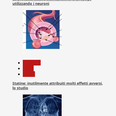
utilizzando i neuroni
2
Medicina
News
Salute
Statine: inutilmente attribuiti molti effetti avversi,
lo studio