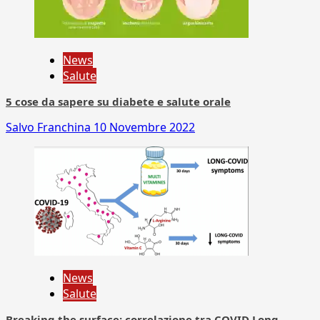
News
Salute
5 cose da sapere su diabete e salute orale
Salvo Franchina
10 Novembre 2022
News
Salute
Breaking the surface: correlazione tra COVID Long-