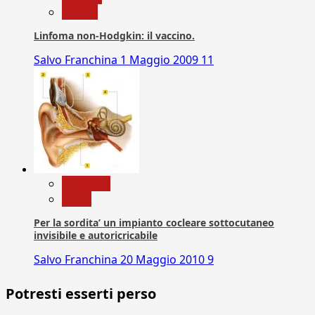
vaccini
Linfoma non-Hodgkin: il vaccino.
Salvo Franchina
1 Maggio 2009
11
Medicina
News
Per la sordita’ un impianto cocleare sottocutaneo
invisibile e autoricricabile
Salvo Franchina
20 Maggio 2010
9
Potresti esserti perso