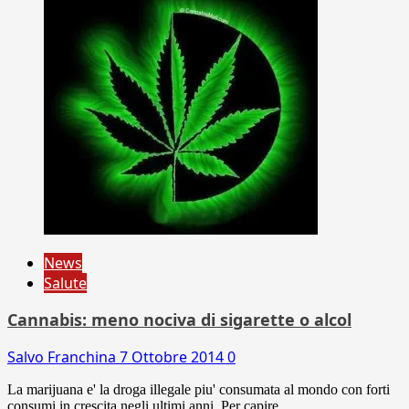
News
Salute
Cannabis: meno nociva di sigarette o alcol
Salvo Franchina
7 Ottobre 2014
0
La marijuana e' la droga illegale piu' consumata al mondo con forti
consumi in crescita negli ultimi anni. Per capire...