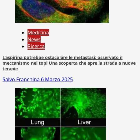
Medicina
News
Ricerca
L’aspirina potrebbe ostacolare le metastasi: osservato il
meccanismo nei topi Una scoperta che apre la strada a nuove
terapie
Salvo Franchina
6 Marzo 2025