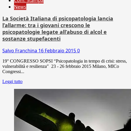
Com. Stampa
News
La Società Italiana di psicopatologia lancia
l’allarme: tra i giovani crescono le
psicopatologie legate all’abuso di alcol e
sostanze stupefacenti
Salvo Franchina
16 Febbraio 2015
0
19° CONGRESSO SOPSI “Psicopatologia in tempo di crisi: stress,
vulnerabilità e resilienza" 23 - 26 febbraio 2015 Milano, MICo
Congressi...
Leggi tutto