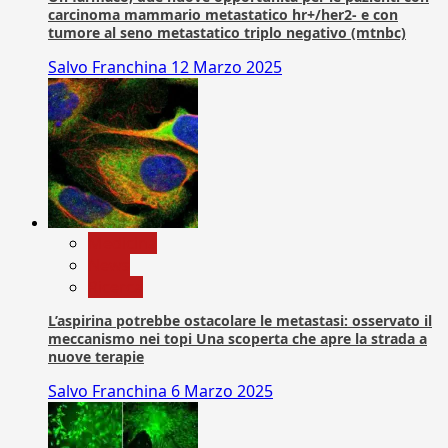
carcinoma mammario metastatico hr+/her2- e con
tumore al seno metastatico triplo negativo (mtnbc)
Salvo Franchina
12 Marzo 2025
Medicina
News
Ricerca
L’aspirina potrebbe ostacolare le metastasi: osservato il
meccanismo nei topi Una scoperta che apre la strada a
nuove terapie
Salvo Franchina
6 Marzo 2025