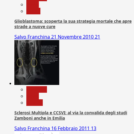
News
Salute
Glioblastoma: scoperta la sua strategia mortale che apre
strade a nuove cure
Salvo Franchina
21 Novembre 2010
21
Medicina
News
Ricerca
Sclerosi Multipla e CCSVI: al via la convalida degli studi
Zamboni anche in Emilia
Salvo Franchina
16 Febbraio 2011
13