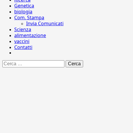
Genetica
biologia
Com. Stampa
Invia Comunicati
Scienza
alimentazione
vaccini
Contatti
Ricerca
per: