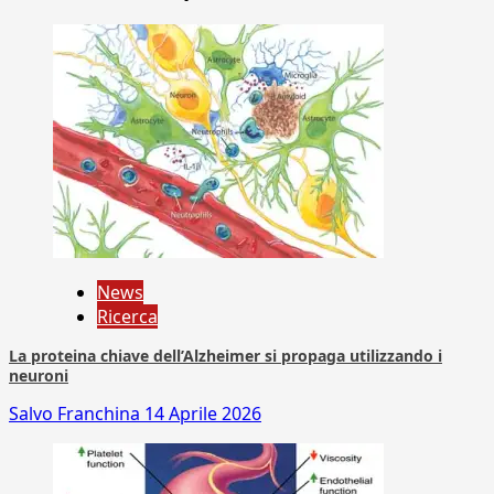
News
Ricerca
La proteina chiave dell’Alzheimer si propaga utilizzando i
neuroni
Salvo Franchina
14 Aprile 2026