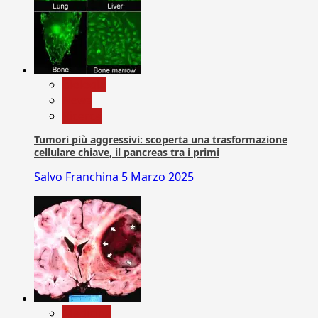
biologia
News
Ricerca
Tumori più aggressivi: scoperta una trasformazione
cellulare chiave, il pancreas tra i primi
Salvo Franchina
5 Marzo 2025
Medicina