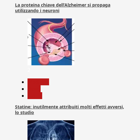
La proteina chiave dell’Alzheimer si propaga
utilizzando i neuroni
2
Medicina
News
Salute
Statine: inutilmente attribuiti molti effetti avversi,
lo studio