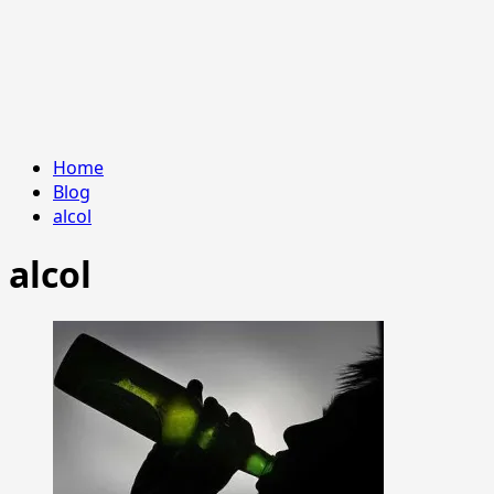
Home
Blog
alcol
alcol