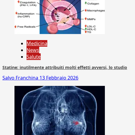
Medicina
News
Salute
Statine: inutilmente attribuiti molti effetti avversi, lo studio
Salvo Franchina
13 Febbraio 2026