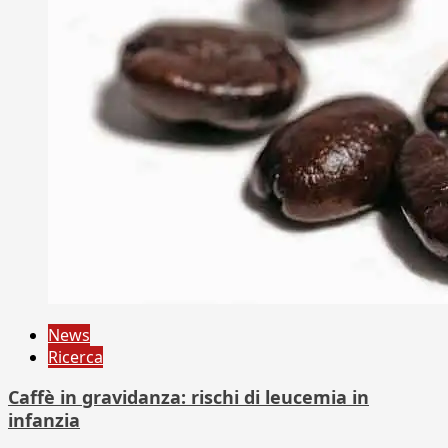
News
Ricerca
Caffè in gravidanza: rischi di leucemia in
infanzia