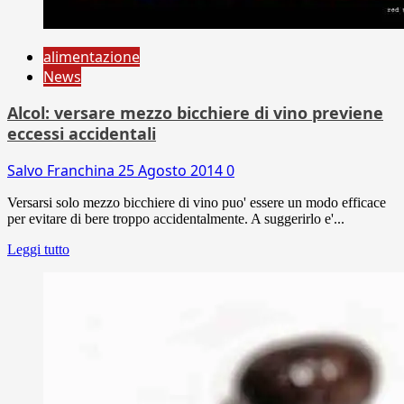
alimentazione
News
Alcol: versare mezzo bicchiere di vino previene
eccessi accidentali
Salvo Franchina
25 Agosto 2014
0
Versarsi solo mezzo bicchiere di vino puo' essere un modo efficace
per evitare di bere troppo accidentalmente. A suggerirlo e'...
Leggi tutto