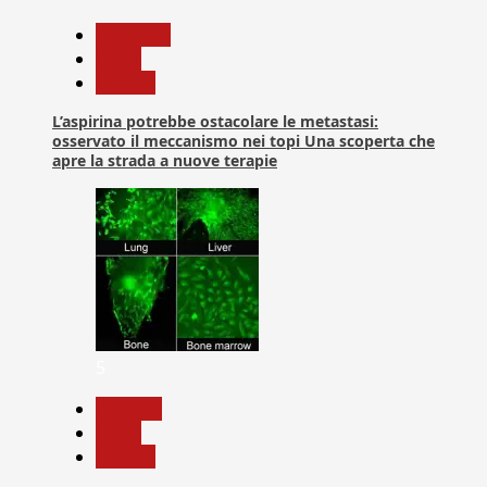
Medicina
News
Ricerca
L’aspirina potrebbe ostacolare le metastasi:
osservato il meccanismo nei topi Una scoperta che
apre la strada a nuove terapie
5
biologia
News
Ricerca