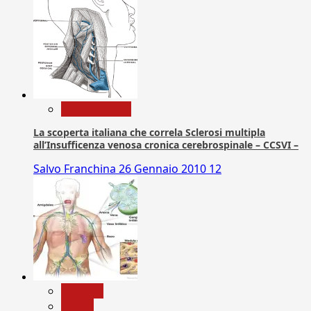
Com. Stampa
La scoperta italiana che correla Sclerosi multipla
all’Insufficenza venosa cronica cerebrospinale – CCSVI –
Salvo Franchina
26 Gennaio 2010
12
biologia
Salute