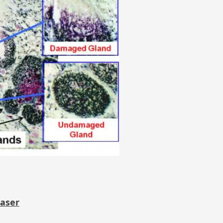
laser