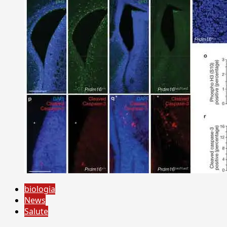
biologia
News
Salute