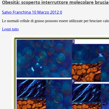
Obesità: scoperto interruttore molecolare brucia
Salvo Franchina
10 Marzo 2012
0
Le normali cellule di grasso possono essere utilizzate per bruciare calo
Leggi tutto