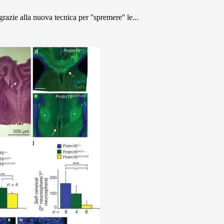
razie alla nuova tecnica per ''spremere'' le...