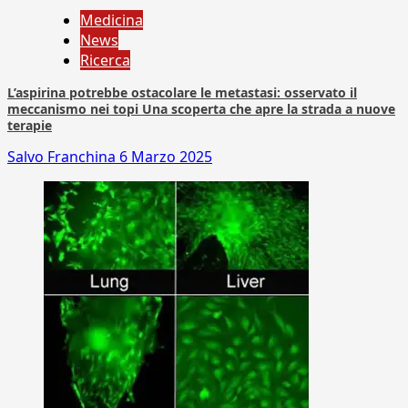
Medicina
News
Ricerca
L’aspirina potrebbe ostacolare le metastasi: osservato il
meccanismo nei topi Una scoperta che apre la strada a nuove
terapie
Salvo Franchina
6 Marzo 2025