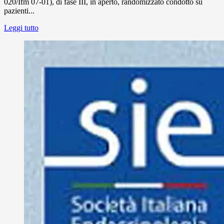
020/Ifm 07-01), di fase III, in aperto, randomizzato condotto su
pazienti...
Leggi tutto