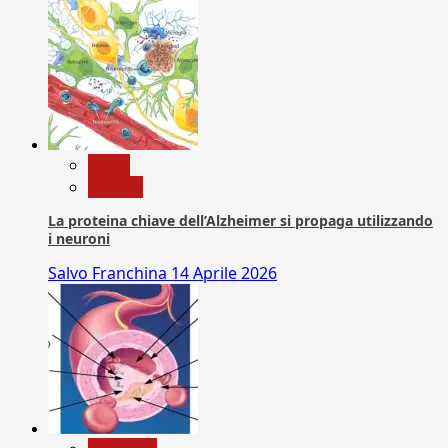
News
Ricerca
La proteina chiave dell’Alzheimer si propaga utilizzando
i neuroni
Salvo Franchina
14 Aprile 2026