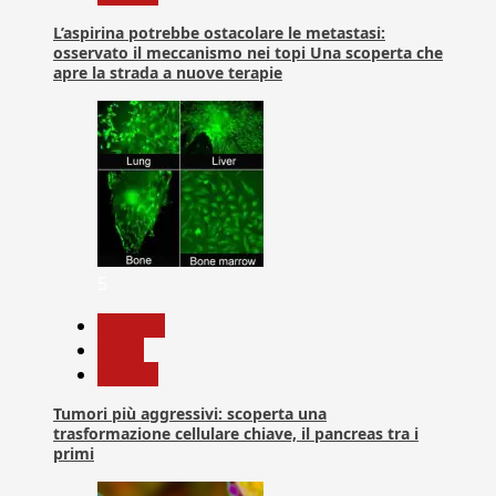
L’aspirina potrebbe ostacolare le metastasi:
osservato il meccanismo nei topi Una scoperta che
apre la strada a nuove terapie
5
biologia
News
Ricerca
Tumori più aggressivi: scoperta una
trasformazione cellulare chiave, il pancreas tra i
primi