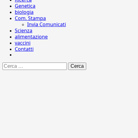
Genetica
biologia
Com. Stampa
Invia Comunicati
Scienza
alimentazione
vaccini
Contatti
Ricerca
per: