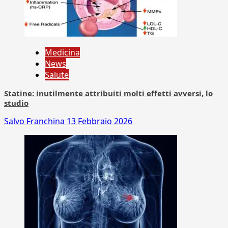
Medicina
News
Salute
Statine: inutilmente attribuiti molti effetti avversi, lo
studio
Salvo Franchina
13 Febbraio 2026