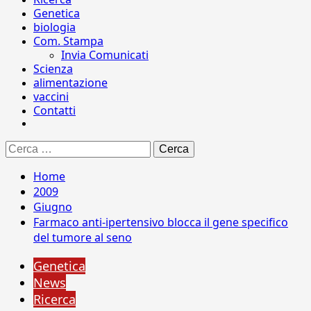
Genetica
biologia
Com. Stampa
Invia Comunicati
Scienza
alimentazione
vaccini
Contatti
Ricerca
per:
Home
2009
Giugno
Farmaco anti-ipertensivo blocca il gene specifico
del tumore al seno
Genetica
News
Ricerca