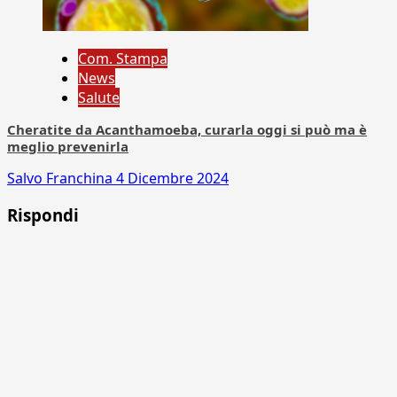
Com. Stampa
News
Salute
Cheratite da Acanthamoeba, curarla oggi si può ma è
meglio prevenirla
Salvo Franchina
4 Dicembre 2024
Rispondi