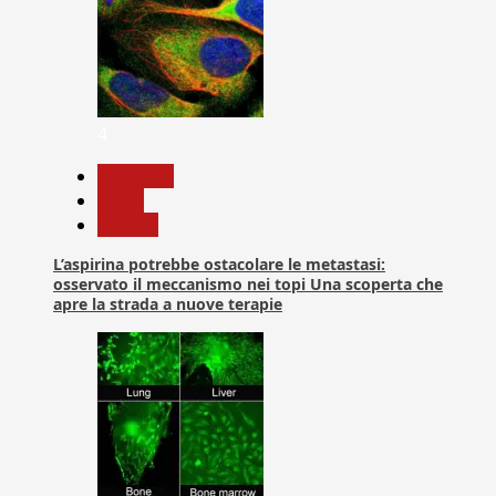
4
Medicina
News
Ricerca
L’aspirina potrebbe ostacolare le metastasi:
osservato il meccanismo nei topi Una scoperta che
apre la strada a nuove terapie