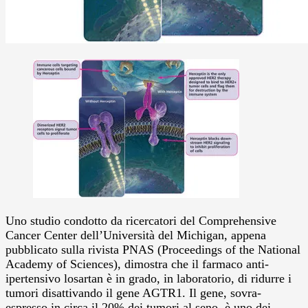
Uno studio condotto da ricercatori del Comprehensive
Cancer Center dell’Università del Michigan, appena
pubblicato sulla rivista PNAS (Proceedings of the National
Academy of Sciences), dimostra che il farmaco anti-
ipertensivo losartan è in grado, in laboratorio, di ridurre i
tumori disattivando il gene AGTR1.
Il gene, sovra-
espresso in circa il 20% dei tumori al seno, è uno dei