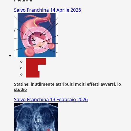
Salvo Franchina
14 Aprile 2026
Medicina
News
Salute
Statine: inutilmente attribuiti molti effetti avversi, lo
studio
Salvo Franchina
13 Febbraio 2026