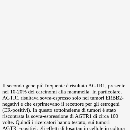
Il secondo gene più frequente è risultato AGTR1, presente
nel 10-20% dei carcinomi alla mammella. In particolare,
AGTR1 risultava sovra-espresso solo nei tumori ERBB2-
negativi e che esprimevano il recettore per gli estrogeni
(ER-positivi). In questo sottoinsieme di tumori è stato
riscontrata la sovra-espressione di AGTR1 di circa 100
volte. Quindi i ricercatori hanno testato, sui tumori
AGTR1-positivi, gli effetti di losartan in cellule in coltura