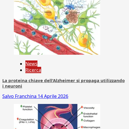
News
Ricerca
La proteina chiave dell’Alzheimer si propaga utilizzando
i neuroni
Salvo Franchina
14 Aprile 2026