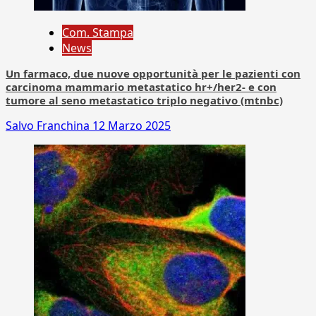
Com. Stampa
News
Un farmaco, due nuove opportunità per le pazienti con
carcinoma mammario metastatico hr+/her2- e con
tumore al seno metastatico triplo negativo (mtnbc)
Salvo Franchina
12 Marzo 2025