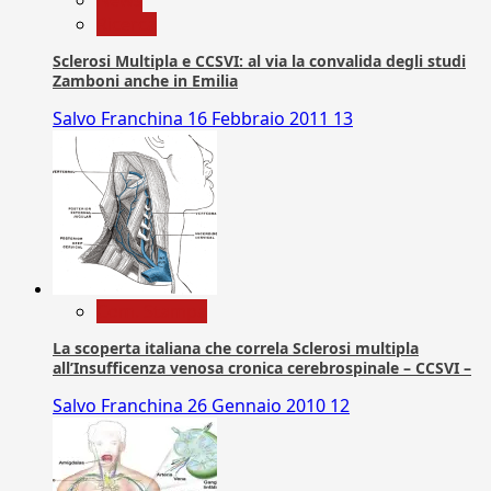
News
Ricerca
Sclerosi Multipla e CCSVI: al via la convalida degli studi
Zamboni anche in Emilia
Salvo Franchina
16 Febbraio 2011
13
Com. Stampa
La scoperta italiana che correla Sclerosi multipla
all’Insufficenza venosa cronica cerebrospinale – CCSVI –
Salvo Franchina
26 Gennaio 2010
12