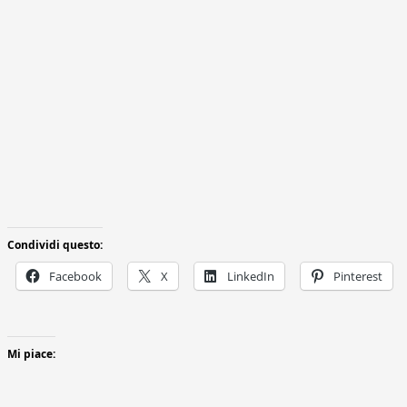
Condividi questo:
Facebook
X
LinkedIn
Pinterest
Mi piace: