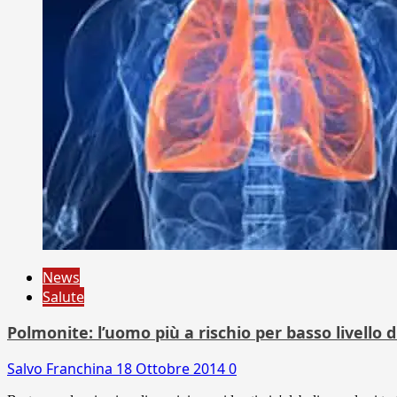
News
Salute
Polmonite: l’uomo più a rischio per basso livello 
Salvo Franchina
18 Ottobre 2014
0