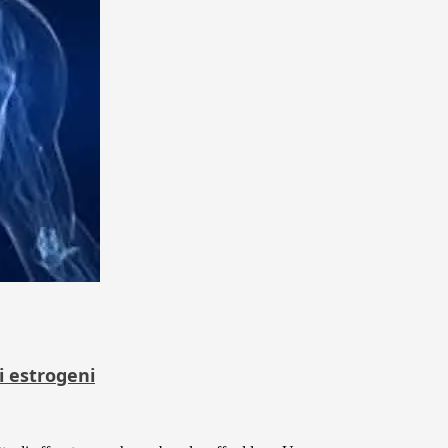
di estrogeni