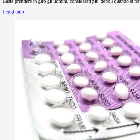
Basta prendere in giro gli uomini, considerati piu' deboli quando si tr
Leggi tutto