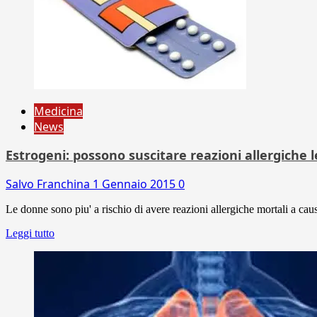
Medicina
News
Estrogeni: possono suscitare reazioni allergiche l
Salvo Franchina
1 Gennaio 2015
0
Le donne sono piu' a rischio di avere reazioni allergiche mortali a cau
Leggi tutto