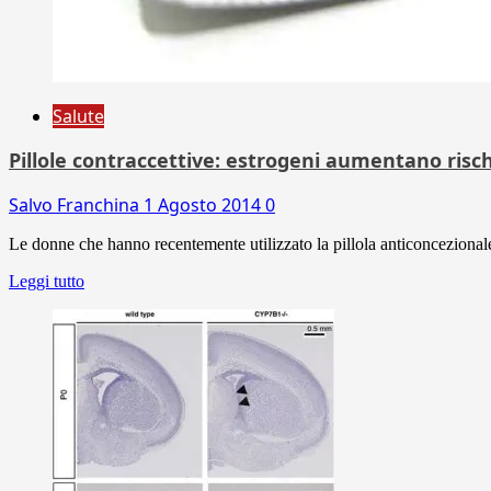
Salute
Pillole contraccettive: estrogeni aumentano risc
Salvo Franchina
1 Agosto 2014
0
Le donne che hanno recentemente utilizzato la pillola anticoncezionale
Leggi tutto