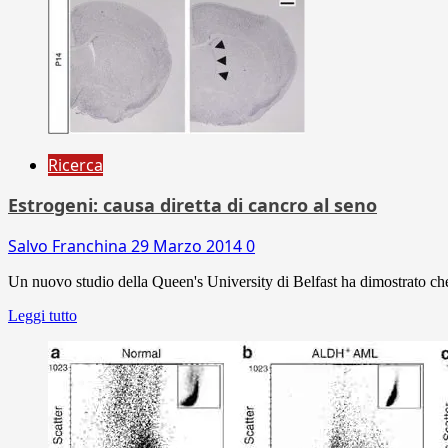
Ricerca
Estrogeni: causa diretta di cancro al seno
Salvo Franchina
29 Marzo 2014
0
Un nuovo studio della Queen's University di Belfast ha dimostrato che es
Leggi tutto