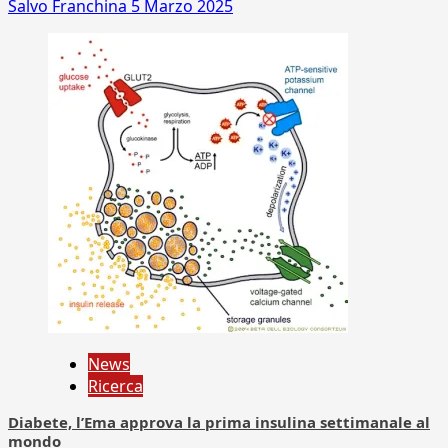
Salvo Franchina
5 Marzo 2025
News
Ricerca
Diabete, l’Ema approva la prima insulina settimanale al
mondo