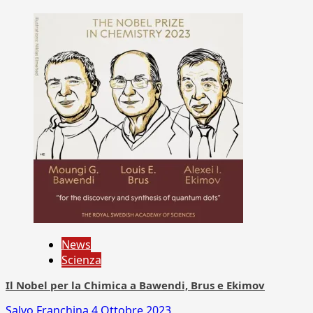
News
Scienza
Il Nobel per la Chimica a Bawendi, Brus e Ekimov
Salvo Franchina
4 Ottobre 2023