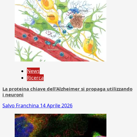
News
Ricerca
La proteina chiave dell’Alzheimer si propaga utilizzando
i neuroni
Salvo Franchina
14 Aprile 2026