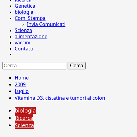
Genetica
biologia
Com. Stampa
Invia Comunicati
Scienza
alimentazione
vaccini
Contatti
Ricerca
per:
Home
2009
Luglio
Vitamina D3, cistatina e tumori al colon
biologia
Ricerca
Scienza