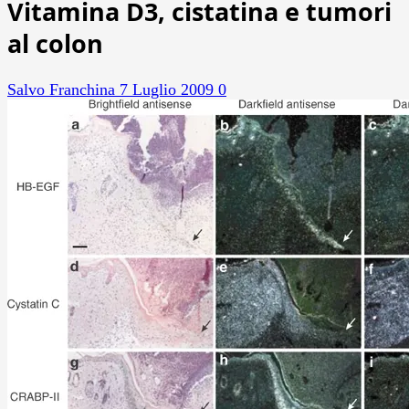
Vitamina D3, cistatina e tumori
al colon
Salvo Franchina
7 Luglio 2009
0