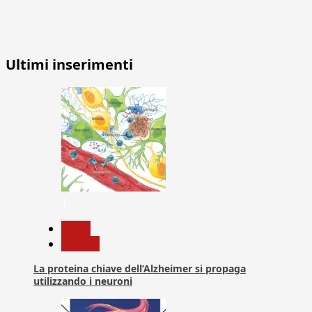
Ultimi inserimenti
1
News
Ricerca
La proteina chiave dell’Alzheimer si propaga
utilizzando i neuroni