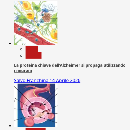
News
Ricerca
La proteina chiave dell’Alzheimer si propaga utilizzando
i neuroni
Salvo Franchina
14 Aprile 2026