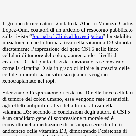
Il gruppo di ricercatori, guidato da Alberto Muñoz e Carlos
López-Otín, coautori di un articolo di resoconto pubblicato
sulla rivista “
Journal of Clinical Investigation
” ha stabilito
inizialmente che la forma attiva della vitamina D3 stimola
direttamente l’espressione del gene CST5 nelle linee
cellulari di tumore del colon, aumentando i livelli di
cistatina D. Dal punto di vista funzionale, si è mostrato
come la cistatina D sia in grado di inibire la crescita delle
cellule tumorali sia in vitro sia quando vengono
xenotrapiantate nei topi.
Silenziando l’espressione di cistatina D nelle linee cellulari
di tumore del colon umano, esse vengono rese insensibili
agli effetti antiproliferativi della forma attiva della
vitamina D3: secondo le conclusioni degli autori, il CST5
è un candidato gene di soppressione tumorale ed è
coinvolto nella mediazione di un’ampia serie di effetti
anticancro della vitamina D3, dimostrando l’esistenza di