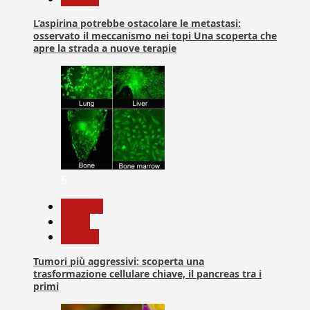
L’aspirina potrebbe ostacolare le metastasi:
osservato il meccanismo nei topi Una scoperta che
apre la strada a nuove terapie
5
biologia
News
Ricerca
Tumori più aggressivi: scoperta una
trasformazione cellulare chiave, il pancreas tra i
primi