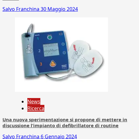
Salvo Franchina
30 Maggio 2024
News
Ricerca
Una nuova sperimentazione si propone di mettere in
discussione l’impianto di defibrillatore di routine
Salvo Franchina
6 Gennaio 2024