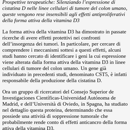
Prospettive terapeutiche: Silenziando l’espressione di
cistatina D nelle linee cellulari di tumore del colon umano,
queste vengono rese insensibili agli effetti antiproliferativi
della forma attiva della vitamina D3
La forma attiva della vitamina D3 ha dimostrato in passate
ricerche di avere effetti protettivi nei confronti
dell’insorgenza dei tumori. In particolare, per cercare di
comprendere i meccanismi sottesi a questi effetti, alcuni
studi hanno cercato di identificare i geni la cui espressione
viene alterata dalla forma attiva della vitamina D3 in linee
cellulari di tumore del colon umano. Un gene già
individuato in precedenti studi, denominato CST5, è infatti
responsabile della produzione della cistatina D.
Ora un gruppo di ricercatori del Consejo Superior de
Investigaciones Científicas-Universidad Autónoma de
Madrid, e dell’Università di Oviedo, in Spagna, ha studiato
nel dettaglio questa proteina, determinando che essa
possiede una attività di soppressione tumorale che
probabilmente rende conto di effetti anticancro della forma
attiva della vitamina D3.