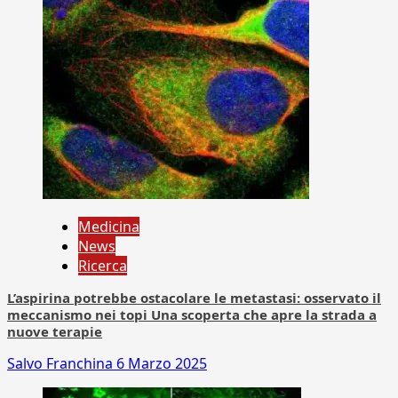
Medicina
News
Ricerca
L’aspirina potrebbe ostacolare le metastasi: osservato il
meccanismo nei topi Una scoperta che apre la strada a
nuove terapie
Salvo Franchina
6 Marzo 2025