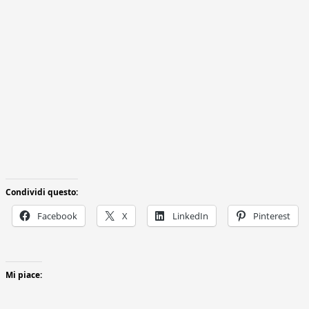
Condividi questo:
Facebook
X
LinkedIn
Pinterest
Mi piace: