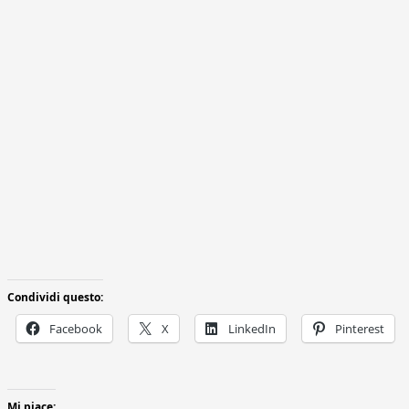
Condividi questo:
Facebook
X
LinkedIn
Pinterest
Mi piace: