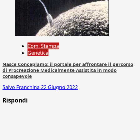
Com. Stampa
Genetica
Nasce Concepiamo: il portale per affrontare il percorso
di Procreazione Medicalmente Assistita in modo
consapevole
Salvo Franchina
22 Giugno 2022
Rispondi