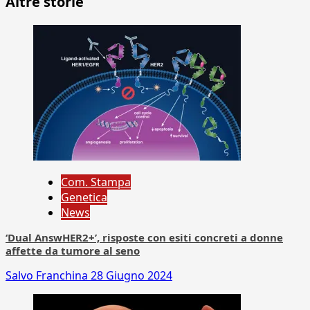
Altre storie
Com. Stampa
Genetica
News
‘Dual AnswHER2+’, risposte con esiti concreti a donne
affette da tumore al seno
Salvo Franchina
28 Giugno 2024