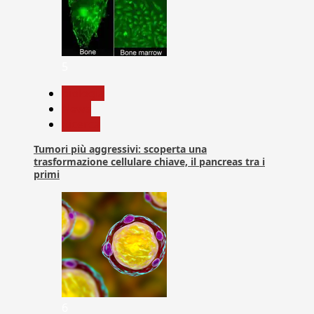
5
biologia
News
Ricerca
Tumori più aggressivi: scoperta una
trasformazione cellulare chiave, il pancreas tra i
primi
6