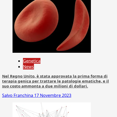
Genetica
News
Nel Regno Unito, è stata approvata la prima forma di
terapia genica per trattare le patologie ematiche, e il
suo costo ammonta a due milioni di dollari.
Salvo Franchina
17 Novembre 2023