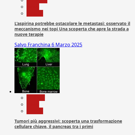
Medicina
News
Ricerca
L’aspirina potrebbe ostacolare le metastasi: osservato il
meccanismo nei topi Una scoperta che apre la strada a
nuove terapie
Salvo Franchina
6 Marzo 2025
biologia
News
Ricerca
Tumori più aggressivi: scoperta una trasformazione
cellulare chiave, il pancreas tra i primi