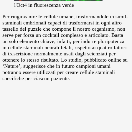
l'Oct4 in fluorescenza verde
Per ringiovanire le cellule umane, trasformandole in simil-
staminali embrionali capaci di trasformarsi in ogni altro
tassello del puzzle che compone il nostro organismo, non
serve per forza un cocktail complesso e articolato. Basta
un solo elemento chiave, infatti, per indurre pluripotenza
in cellule staminali neurali fetali, rispetto ai quattro fattori
di trascrizione normalmente usati dagli scienziati per
ottenere lo stesso risultato.
Lo studio, pubblicato online su
‘Nature’, suggerisce che in futuro campioni umani
potranno essere utilizzati per creare cellule staminali
specifiche per ciascun paziente.