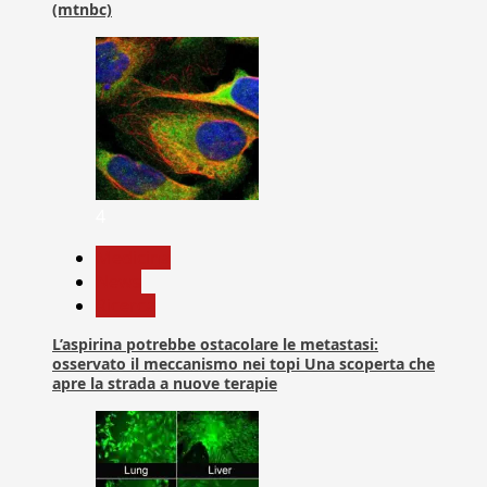
(mtnbc)
4
Medicina
News
Ricerca
L’aspirina potrebbe ostacolare le metastasi:
osservato il meccanismo nei topi Una scoperta che
apre la strada a nuove terapie