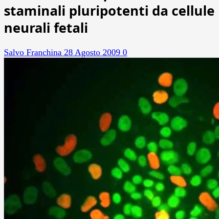
staminali pluripotenti da cellule
neurali fetali
Salvo Franchina
28 Agosto 2009
0