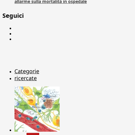
allarme sulla mortalità in ospedale
Seguici
Facebook
Linkedin
X
Categorie
ricercate