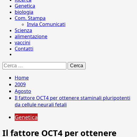
Genetica
biologia
Com. Stampa
Invia Comunicati
Scienza
alimentazione
vaccini
Contatti
Ricerca
per:
Home
2009
Agosto
Il fattore OCT4 per ottenere staminali pluripotenti
da cellule neurali fetali
Genetica
Il fattore OCT4 per ottenere