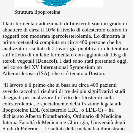
Struttura lipoproteina
I latti fermentati addizionati di fitosteroli sono in grado di
abbattere di circa il 10% il livello di colesterolo cattivo in
soggetti con moderata ipercolesterolemia. Lo dimostra la
prima metanalisi compiuta su circa 400 persone che ha
analizzato i risultati di 3 lavori già pubblicati in letteratura
sull’effetto di un latte fermentato con aggiunta di 1,6 g di
steroli vegetali (Danacol). I dati sono stati presentati oggi,
nel corso del XV International Symposium on
Atherosclerosis (ISA), che si è tenuto a Boston.
“Il lavoro è il primo che si basa su circa 400 pazienti
avendo raccolto i risultati di tre dei più significativi studi
disegnati per analizzare l’effetto dei fitosteroli sulla
colesterolemia, e specialmente della frazione legata alle
lipoproteine LDL (colesterolo LDL, o LDL-C) – ha
dichiarato Alberto Notarbartolo, Ordinario di Medicina
Interna Facoltà di Medicina e Chirurgia, Università degli
Studi di Palermo – I risultati della metanalisi dimostrano