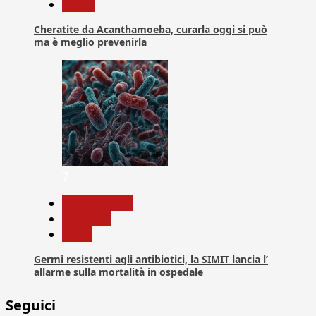
Salute
Cheratite da Acanthamoeba, curarla oggi si può
ma è meglio prevenirla
7
Com. Stampa
Medicina
News
Germi resistenti agli antibiotici, la SIMIT lancia l’
allarme sulla mortalità in ospedale
Seguici