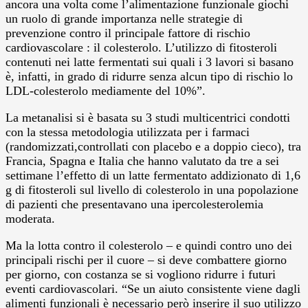
ancora una volta come l’alimentazione funzionale giochi
un ruolo di grande importanza nelle strategie di
prevenzione contro il principale fattore di rischio
cardiovascolare : il colesterolo. L’utilizzo di fitosteroli
contenuti nei latte fermentati sui quali i 3 lavori si basano
è, infatti, in grado di ridurre senza alcun tipo di rischio lo
LDL-colesterolo mediamente del 10%”.
La metanalisi si è basata su 3 studi multicentrici condotti
con la stessa metodologia utilizzata per i farmaci
(randomizzati,controllati con placebo e a doppio cieco), tra
Francia, Spagna e Italia che hanno valutato da tre a sei
settimane l’effetto di un latte fermentato addizionato di 1,6
g di fitosteroli sul livello di colesterolo in una popolazione
di pazienti che presentavano una ipercolesterolemia
moderata.
Ma la lotta contro il colesterolo – e quindi contro uno dei
principali rischi per il cuore – si deve combattere giorno
per giorno, con costanza se si vogliono ridurre i futuri
eventi cardiovascolari. “Se un aiuto consistente viene dagli
alimenti funzionali è necessario però inserire il suo utilizzo