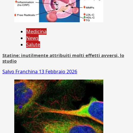
Medicina
News
Salute
Statine: inutilmente attribuiti molti effetti avversi, lo
studio
Salvo Franchina
13 Febbraio 2026