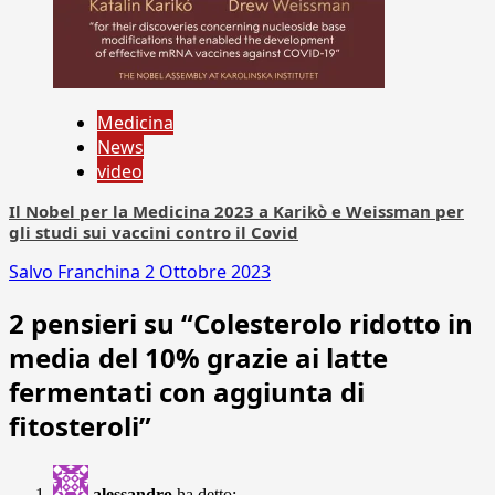
Medicina
News
video
Il Nobel per la Medicina 2023 a Karikò e Weissman per
gli studi sui vaccini contro il Covid
Salvo Franchina
2 Ottobre 2023
2 pensieri su “
Colesterolo ridotto in
media del 10% grazie ai latte
fermentati con aggiunta di
fitosteroli
”
alessandro
ha detto: