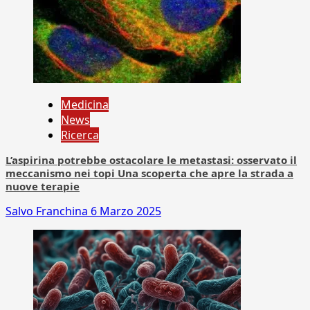
Medicina
News
Ricerca
L’aspirina potrebbe ostacolare le metastasi: osservato il
meccanismo nei topi Una scoperta che apre la strada a
nuove terapie
Salvo Franchina
6 Marzo 2025