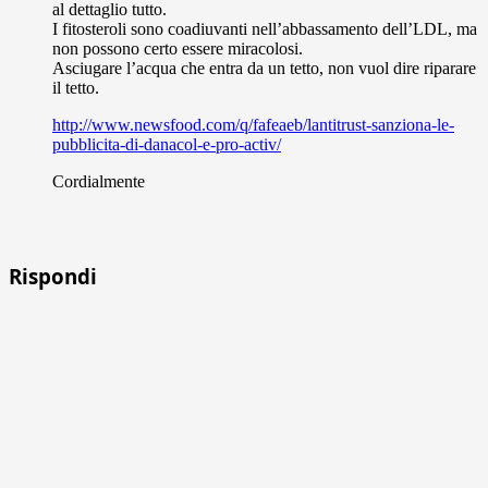
al dettaglio tutto.
I fitosteroli sono coadiuvanti nell’abbassamento dell’LDL, ma
non possono certo essere miracolosi.
Asciugare l’acqua che entra da un tetto, non vuol dire riparare
il tetto.
http://www.newsfood.com/q/fafeaeb/lantitrust-sanziona-le-
pubblicita-di-danacol-e-pro-activ/
Cordialmente
Rispondi