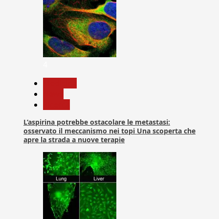
4
Medicina
News
Ricerca
L’aspirina potrebbe ostacolare le metastasi:
osservato il meccanismo nei topi Una scoperta che
apre la strada a nuove terapie