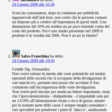
24 Giugno 2009 alle 10:38
Scusi da consumatore, dopo la condanna per pubblicità
ingannevole dell’anti trust, non credo che le persone comuni
sia disposto più a credere all’importanza di questi studi. Una
dimunzione del 10% mi sembra un po poco tenendo conto del
costo del prodotto. Poi è uno studio presentato nel 2009 il
prodotto è in vendita dal 2006. Non è un po in ritardo?
Salvo Franchina
ha detto:
24 Giugno 2009 alle 19:50
Gentile Sig. Alessandro,
Non vorrei entrare in merito alle varie polemiche sul modus
operandi delle società che si occupano della divulgazione di
vari marchi ecc..pertanto non posso che accettare il Suo
commento sull’incongruenza delle varie divulgazioni.
Non vorrei però lasciare per strada un fattore importante, ossia
che l’ipercolesterolemia – dislipidemia – è imputabile solo per
un 13/18% all’alimentazione errata o ricca di grassi, mentre
per la restante parte delle cause è sempre meglio consultare i
vari specialisti per ponderare i piani di ‘attacco’, analizzando