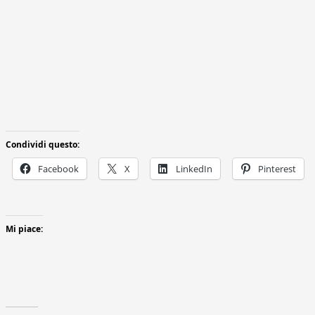
Condividi questo:
Facebook
X
LinkedIn
Pinterest
Mi piace: