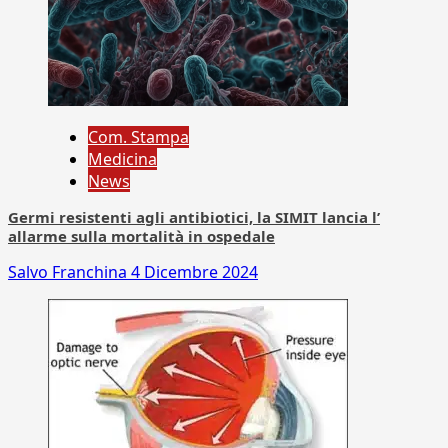
Com. Stampa
Medicina
News
Germi resistenti agli antibiotici, la SIMIT lancia l’
allarme sulla mortalità in ospedale
Salvo Franchina
4 Dicembre 2024