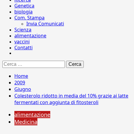
Genetica
biologia
Com. Stampa
Invia Comunicati
Scienza
alimentazione
vaccini
Contatti
Ricerca
per:
Home
2009
Giugno
Colesterolo ridotto in media del 10% grazie ai latte
fermentati con aggiunta di fitosteroli
alimentazione
Medicina