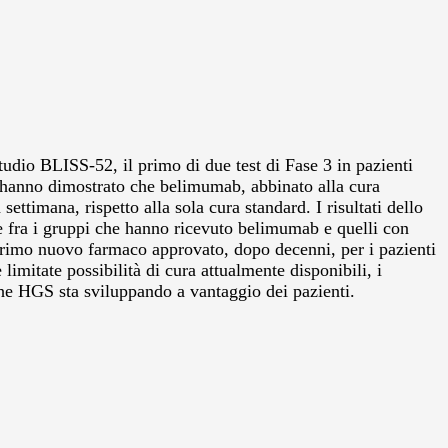
io BLISS-52, il primo di due test di Fase 3 in pazienti
ti hanno dimostrato che belimumab, abbinato alla cura
ettimana, rispetto alla sola cura standard. I risultati dello
e fra i gruppi che hanno ricevuto belimumab e quelli con
 primo nuovo farmaco approvato, dopo decenni, per i pazienti
mitate possibilità di cura attualmente disponibili, i
he HGS sta sviluppando a vantaggio dei pazienti.