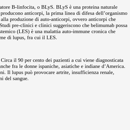
atore B-linfocita, o BLyS. BLyS è una proteina naturale
 producono anticorpi, la prima linea di difesa dell’organismo
o alla produzione di auto-anticorpi, ovvero anticorpi che
. Studi pre-clinici e clinici suggeriscono che belimumab possa
o sistemico (LES) è una malattia auto-immune cronica che
me di lupus, fra cui il LES.
Circa il 90 per cento dei pazienti a cui viene diagnosticata
nche fra le donne ispaniche, asiatiche e indiane d’America.
i. Il lupus può provocare artrite, insufficienza renale,
ni del sangue.