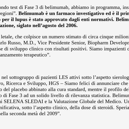
econdo test di Fase 3 di belimumab, abbiamo in programma, in
regioni”.
Belimumab è un farmaco investigativo ed è il prim
 per il lupus è stato approvato dagli enti normativi. Bel
ione, siglato nell’agosto del 2006.
ta letale, che colpisce un numero stimato di circa cinque milion
ga Carlo Russo, M.D., Vice Presidente Senior, Biopharm Deve
e di sviluppo clinico con risultati positivi. Siamo impazienti d
avanzamento terapeutico”.
nel sottogruppo di pazienti LES attivi sotto l’aspetto sierolog
vo, Ricerca e Sviluppo, HGS – Siamo felici di annunciare che 
llo del placebo abbinato alla cura standard, mentre il profilo
di Fase 3 ad un solido livello di rilevanza statistica. Belimu
ra cui SELENA SLEDAI e la Valutazione Globale del Medico. Un
ficativa, sotto l’aspetto clinico, della dose di steroidi. Spe
nella seconda metà del 2009”.