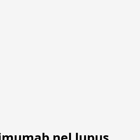
belimumab nel lupus