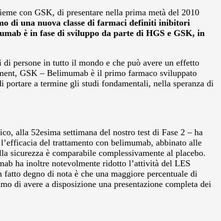
sieme con GSK, di presentare nella prima metà del 2010
o di una nuova classe di farmaci definiti inibitori
imumab è in fase di sviluppo da parte di HGS e GSK, in
i di persone in tutto il mondo e che può avere un effetto
lopment, GSK – Belimumab è il primo farmaco sviluppato
i portare a termine gli studi fondamentali, nella speranza di
ico, alla 52esima settimana del nostro test di Fase 2 – ha
l’efficacia del trattamento con belimumab, abbinato alle
 della sicurezza è comparabile complessivamente al placebo.
mab ha inoltre notevolmente ridotto l’attività del LES
 fatto degno di nota è che una maggiore percentuale di
riamo di avere a disposizione una presentazione completa dei