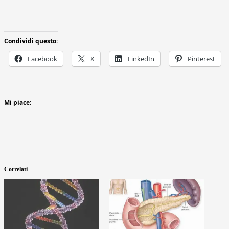
Condividi questo:
Facebook
X
LinkedIn
Pinterest
Mi piace:
Correlati