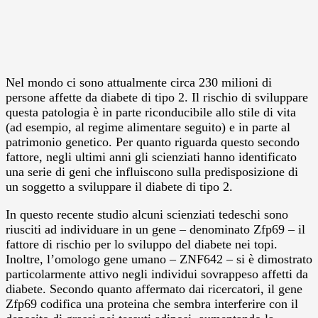
Nel mondo ci sono attualmente circa 230 milioni di
persone affette da diabete di tipo 2. Il rischio di sviluppare
questa patologia è in parte riconducibile allo stile di vita
(ad esempio, al regime alimentare seguito) e in parte al
patrimonio genetico. Per quanto riguarda questo secondo
fattore, negli ultimi anni gli scienziati hanno identificato
una serie di geni che influiscono sulla predisposizione di
un soggetto a sviluppare il diabete di tipo 2.
In questo recente studio alcuni scienziati tedeschi sono
riusciti ad individuare in un gene – denominato Zfp69 – il
fattore di rischio per lo sviluppo del diabete nei topi.
Inoltre, l’omologo gene umano – ZNF642 – si è dimostrato
particolarmente attivo negli individui sovrappeso affetti da
diabete. Secondo quanto affermato dai ricercatori, il gene
Zfp69 codifica una proteina che sembra interferire con il