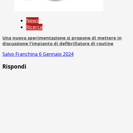
News
Ricerca
Una nuova sperimentazione si propone di mettere in
discussione l’impianto di defibrillatore di routine
Salvo Franchina
6 Gennaio 2024
Rispondi