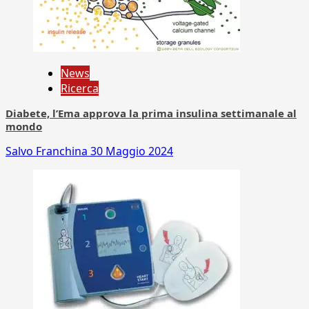
News
Ricerca
Diabete, l’Ema approva la prima insulina settimanale al
mondo
Salvo Franchina
30 Maggio 2024