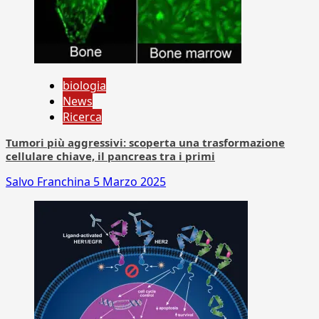
biologia
News
Ricerca
Tumori più aggressivi: scoperta una trasformazione
cellulare chiave, il pancreas tra i primi
Salvo Franchina
5 Marzo 2025