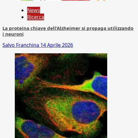
News
Ricerca
La proteina chiave dell’Alzheimer si propaga utilizzando
i neuroni
Salvo Franchina
14 Aprile 2026