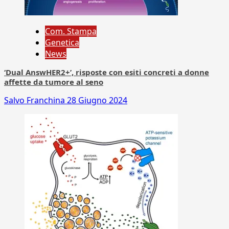
Com. Stampa
Genetica
News
‘Dual AnswHER2+’, risposte con esiti concreti a donne
affette da tumore al seno
Salvo Franchina
28 Giugno 2024