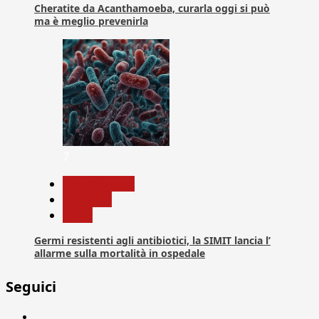
Cheratite da Acanthamoeba, curarla oggi si può
ma è meglio prevenirla
7
Com. Stampa
Medicina
News
Germi resistenti agli antibiotici, la SIMIT lancia l’
allarme sulla mortalità in ospedale
Seguici
Facebook