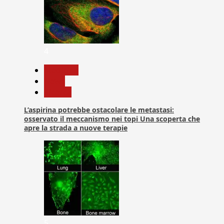
4
Medicina
News
Ricerca
L’aspirina potrebbe ostacolare le metastasi:
osservato il meccanismo nei topi Una scoperta che
apre la strada a nuove terapie
5