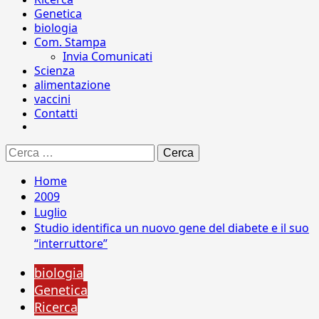
Genetica
biologia
Com. Stampa
Invia Comunicati
Scienza
alimentazione
vaccini
Contatti
Ricerca
per:
Home
2009
Luglio
Studio identifica un nuovo gene del diabete e il suo
“interruttore”
biologia
Genetica
Ricerca