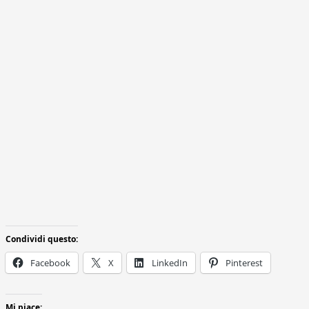
Condividi questo:
Facebook
X
LinkedIn
Pinterest
Mi piace: