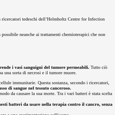
a ricercatori tedeschi dell’Helmholtz Centre for Infection
 possibile neanche ai trattamenti chemioterapici che non
rende i vasi sanguigni del tumore permeabili.
Tutto ciò
ppa una sorta di necrosi e il tumore muore.
ellule immunitarie. Questa sostanza, secondo i ricercatori,
lusso di sangue nel tessuto canceroso.
odo da causare la sua morte. Tra i vari batteri è stata scelta
ti batteri da usare nella terapia contro il cancro, senza