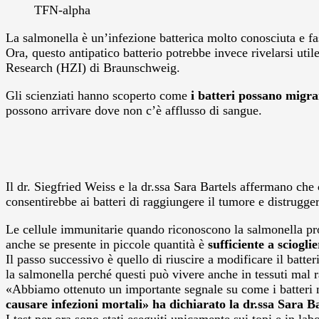
TFN-alpha
La salmonella è un’infezione batterica molto conosciuta e fas
Ora, questo antipatico batterio potrebbe invece rivelarsi uti
Research (HZI) di Braunschweig.
Gli scienziati hanno scoperto come
i batteri possano migra
possono arrivare dove non c’è afflusso di sangue.
Il dr. Siegfried Weiss e la dr.ssa Sara Bartels affermano che
consentirebbe ai batteri di raggiungere il tumore e distrugger
Le cellule immunitarie quando riconoscono la salmonella pro
anche se presente in piccole quantità è
sufficiente a sciogli
Il passo successivo è quello di riuscire a modificare il batt
la salmonella perché questi può vivere anche in tessuti mal r
«Abbiamo ottenuto un importante segnale su come i batteri
causare infezioni mortali» ha dichiarato la dr.ssa Sara Ba