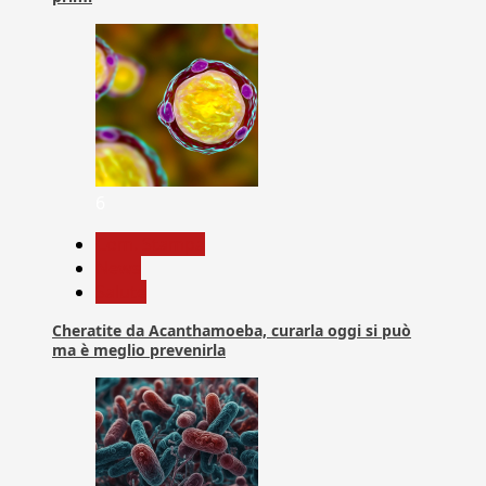
6
Com. Stampa
News
Salute
Cheratite da Acanthamoeba, curarla oggi si può
ma è meglio prevenirla