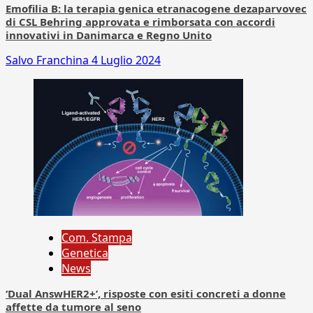
Emofilia B: la terapia genica etranacogene dezaparvovec
di CSL Behring approvata e rimborsata con accordi
innovativi in Danimarca e Regno Unito
Salvo Franchina
4 Luglio 2024
Com. Stampa
Genetica
News
‘Dual AnswHER2+’, risposte con esiti concreti a donne
affette da tumore al seno