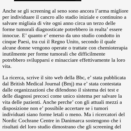
Anche se gli screening al seno sono ancora l’arma migliore
per individuare il cancro allo stadio iniziale e continuino a
salvare migliaia di vite ogni anno circa un terzo delle
forme tumorali diagnosticate potrebbero in realta’ essere
innocue. E’ quanto e’ emerso da uno studio condotto in
cinque Paesi, tra cui il Regno Unito, secondo il quale
alcune donne vengono operate o trattate con chemioterapia
inutilmente per forme tumorali che difficilmente
potrebbero svilupparsi e minacciare effettivamente la loro
vita.
La ricerca, scrive il sito web della Bbc, e’ stata pubblicata
dal British Medical Journal (Bmj) ma e’ stata contestata
dalle organizzazioni che difendono il sistema dei test e
delle diagnosi precoci come unico sistema per salvare la
vita delle pazienti. Anche perche’ con gli attuali mezzi a
disposizione non e’ possibile accertare se i tumori
individuati siano forme letali o meno. Ma i ricercatori del
Nordic Cochrane Centre in Danimarca sostengono che i
risultati del loro studio dimostrano che gli screening del