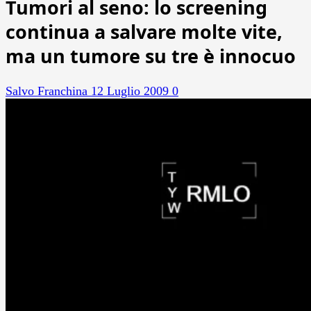
Tumori al seno: lo screening
continua a salvare molte vite,
ma un tumore su tre è innocuo
Salvo Franchina
12 Luglio 2009
0