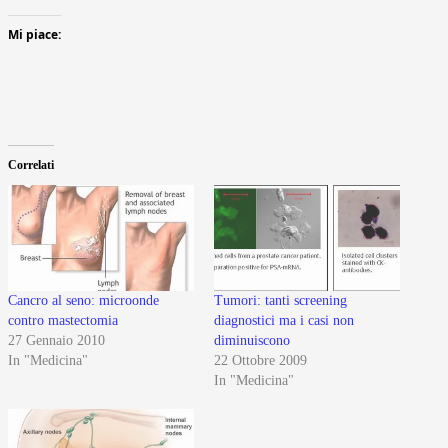
Mi piace:
Correlati
Cancro al seno: microonde
Tumori: tanti screening
contro mastectomia
diagnostici ma i casi non
27 Gennaio 2010
diminuiscono
In "Medicina"
22 Ottobre 2009
In "Medicina"