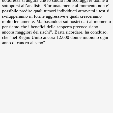
dottoressa si augura che lo studio non scoraggi le donne a
sottoporsi all’analisi: “Sfortunatamente al momento non e’
possibile predire quali tumori individuati attraversi i test si
svilupperanno in forme aggressive e quali cresceranno
molto lentamente. Ma basandoci sui nostri dati al momento
pensiamo che i benefici della scoperta precoce siano
ancora maggiori dei rischi”. Basta ricordare, ha concluso,
che “nel Regno Unito ancora 12.000 donne muoiono ogni
anno di cancro al seno”.