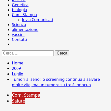
Genetica
biologia
Com. Stampa
Invia Comunicati
Scienza
alimentazione
vaccini
Contatti
Ricerca
per:
Home
2009
Luglio
Tumori al seno: lo screening continua a salvare
molte vite, ma un tumore su tre è innocuo
Com. Stampa
Salute