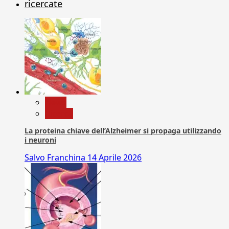
ricercate
News
Ricerca
La proteina chiave dell’Alzheimer si propaga utilizzando
i neuroni
Salvo Franchina
14 Aprile 2026