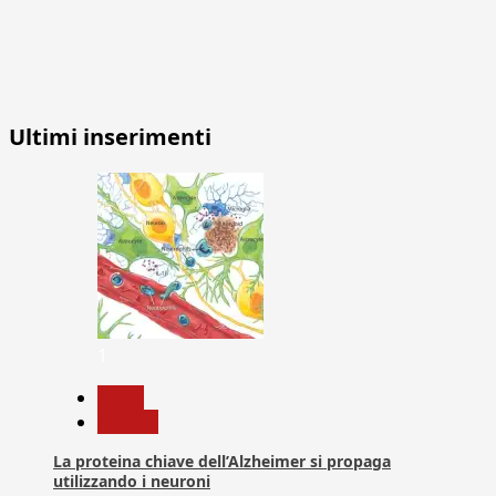
Ultimi inserimenti
1
News
Ricerca
La proteina chiave dell’Alzheimer si propaga
utilizzando i neuroni