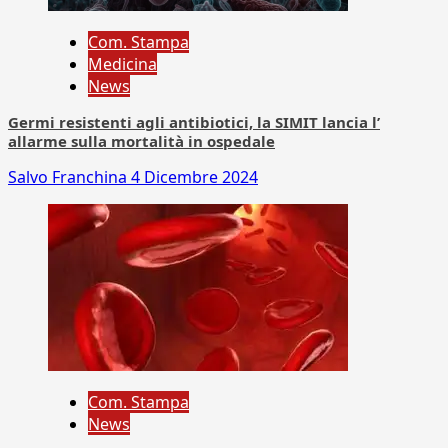
Com. Stampa
Medicina
News
Germi resistenti agli antibiotici, la SIMIT lancia l’
allarme sulla mortalità in ospedale
Salvo Franchina
4 Dicembre 2024
Com. Stampa
News