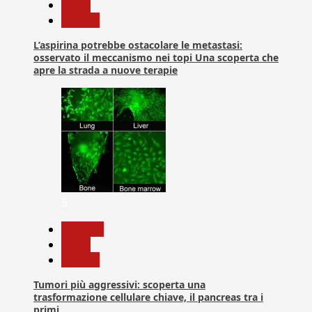
News
Ricerca
L’aspirina potrebbe ostacolare le metastasi:
osservato il meccanismo nei topi Una scoperta che
apre la strada a nuove terapie
5
biologia
News
Ricerca
Tumori più aggressivi: scoperta una
trasformazione cellulare chiave, il pancreas tra i
primi