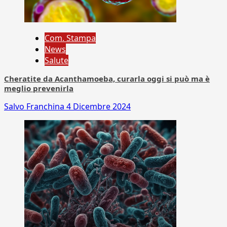
Com. Stampa
News
Salute
Cheratite da Acanthamoeba, curarla oggi si può ma è
meglio prevenirla
Salvo Franchina
4 Dicembre 2024