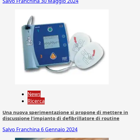
Salvo Franchina
30 Maggio 2024
News
Ricerca
Una nuova sperimentazione si propone di mettere in
discussione l’impianto di defibrillatore di routine
Salvo Franchina
6 Gennaio 2024