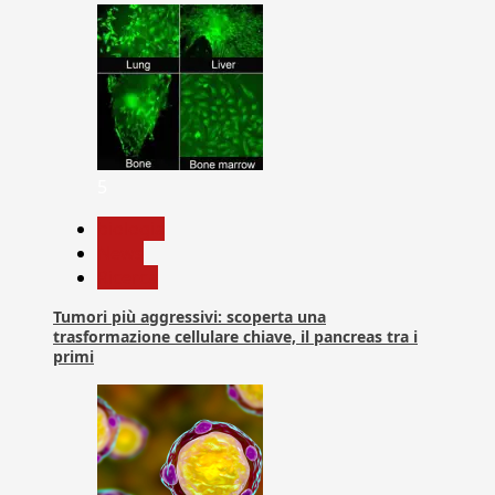
5
biologia
News
Ricerca
Tumori più aggressivi: scoperta una
trasformazione cellulare chiave, il pancreas tra i
primi