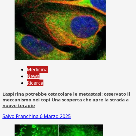
Medicina
News
Ricerca
L’aspirina potrebbe ostacolare le metastasi: osservato il
meccanismo nei topi Una scoperta che apre la strada a
nuove terapie
Salvo Franchina
6 Marzo 2025