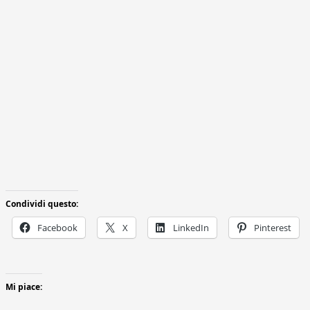
Condividi questo:
Facebook
X
LinkedIn
Pinterest
Mi piace: