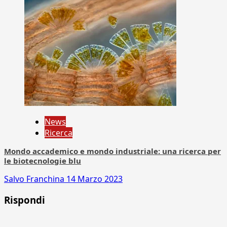
News
Ricerca
Mondo accademico e mondo industriale: una ricerca per
le biotecnologie blu
Salvo Franchina
14 Marzo 2023
Rispondi