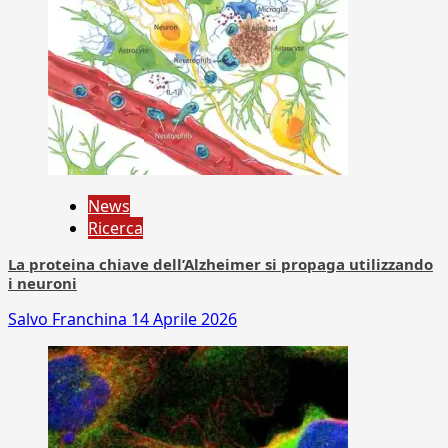
News
Ricerca
La proteina chiave dell’Alzheimer si propaga utilizzando
i neuroni
Salvo Franchina
14 Aprile 2026