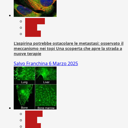
Medicina
News
Ricerca
L’aspirina potrebbe ostacolare le metastasi: osservato il
meccanismo nei topi Una scoperta che apre la strada a
nuove terapie
Salvo Franchina
6 Marzo 2025
biologia
News
Ricerca