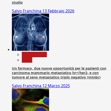
studio
Salvo Franchina
13 Febbraio 2026
Com. Stampa
News
Un farmaco, due nuove opportunità per le pazienti con
carcinoma mammario metastatico hr+/her2- e con
tumore al seno metastatico triplo negativo (mtnbc)
Salvo Franchina
12 Marzo 2025