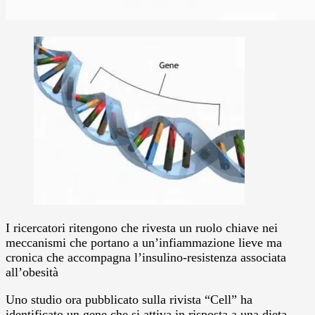
I ricercatori ritengono che rivesta un ruolo chiave nei
meccanismi che portano a un’infiammazione lieve ma
cronica che accompagna l’insulino-resistenza associata
all’obesità
Uno studio ora pubblicato sulla rivista “Cell” ha
identificato un gene che si attiva in risposta a una dieta